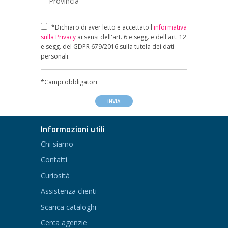
Provincia
*Dichiaro di aver letto e accettato l'
informativa
sulla Privacy
ai sensi dell'art. 6 e segg. e dell'art. 12
e segg. del GDPR 679/2016 sulla tutela dei dati
personali.
*Campi obbligatori
Informazioni utili
Chi siamo
Contatti
Curiosità
Assistenza clienti
Scarica cataloghi
Cerca agenzie