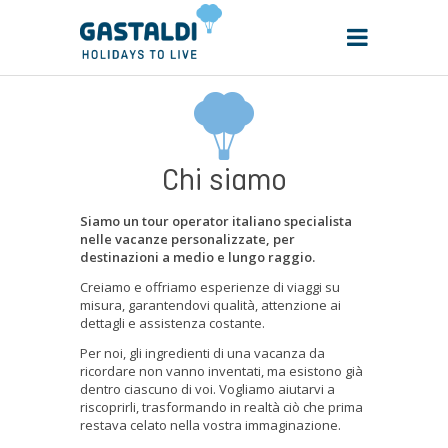
Chi siamo
Siamo un tour operator italiano specialista
nelle vacanze personalizzate, per
destinazioni a medio e lungo raggio.
Creiamo e offriamo esperienze di viaggi su
misura, garantendovi qualità, attenzione ai
dettagli e assistenza costante.
Per noi, gli ingredienti di una vacanza da
ricordare non vanno inventati, ma esistono già
dentro ciascuno di voi. Vogliamo aiutarvi a
riscoprirli, trasformando in realtà ciò che prima
restava celato nella vostra immaginazione.