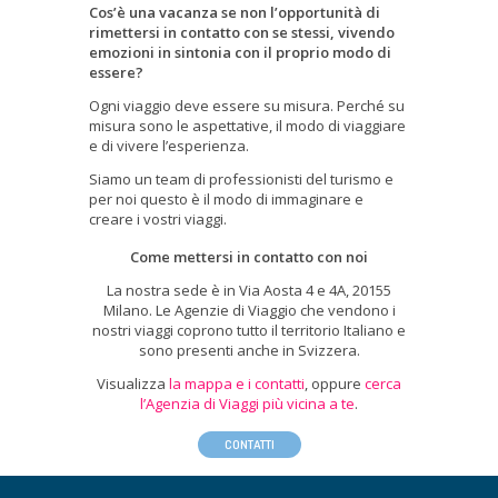
Cos’è una vacanza se non l’opportunità di
rimettersi in contatto con se stessi, vivendo
emozioni in sintonia con il proprio modo di
essere?
Ogni viaggio deve essere su misura. Perché su
misura sono le aspettative, il modo di viaggiare
e di vivere l’esperienza.
Siamo un team di professionisti del turismo e
per noi questo è il modo di immaginare e
creare i vostri viaggi.
Come mettersi in contatto con noi
La nostra sede è in Via Aosta 4 e 4A, 20155
Milano. Le Agenzie di Viaggio che vendono i
nostri viaggi coprono tutto il territorio Italiano e
sono presenti anche in Svizzera.
Visualizza
la mappa e i contatti
, oppure
cerca
l’Agenzia di Viaggi più vicina a te
.
CONTATTI