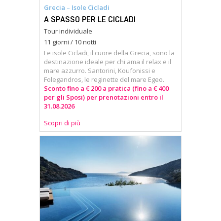
Grecia – Isole Cicladi
A SPASSO PER LE CICLADI
Tour individuale
11 giorni / 10 notti
Le isole Cicladi, il cuore della Grecia, sono la
destinazione ideale per chi ama il relax e il
mare azzurro. Santorini, Koufonissi e
Folegandros, le reginette del mare Egeo.
Sconto fino a € 200 a pratica (fino a € 400
per gli Sposi) per prenotazioni entro il
31.08.2026
Scopri di più