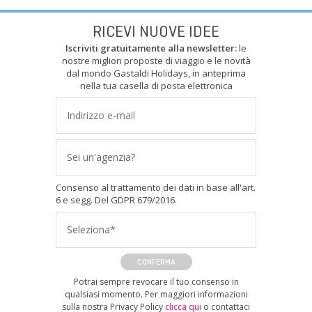
RICEVI NUOVE IDEE
Iscriviti gratuitamente alla newsletter:
le
nostre migliori proposte di viaggio e le novità
dal mondo Gastaldi Holidays, in anteprima
nella tua casella di posta elettronica
Sei un'agenzia?
Consenso al trattamento dei dati in base all'art.
6 e segg. Del GDPR 679/2016.
Seleziona*
CONFERMA
Potrai sempre revocare il tuo consenso in
qualsiasi momento. Per maggiori informazioni
sulla nostra Privacy Policy
clicca qui
o contattaci