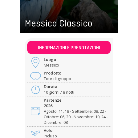
Messico Classico
INFORMAZIONI E PRENOTAZIONI
Luogo
Messico
Prodotto
Tour di gruppo
Durata
10 giorni / 8 notti
Partenze
2026
Agosto: 11, 18 - Settembre: 08, 22 -
Ottobre: 06, 20 - Novembre: 10, 24 -
Dicembre: 08
Volo
Incluso