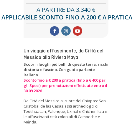
A PARTIRE DA 3.340
€
APPLICABILE SCONTO FINO A 200 € A PRATIC
Un viaggio affascinante, da Città del
Messico alla Riviera Maya
Scopri i luoghi più belli di questa terra, ricchi
di storia e fascino. Con guida parlante
italiano.
Sconto fino a € 200 a pratica (fino a € 400 per
gli Sposi) per prenotazioni effettuate entro il
30.09.2026
Da Città del Messico al cuore del Chiapas: San
Cristobal de las Casas, i siti archeologici di
Teotihuacan, Palenque, Uxmal e Chichen Itza e
le affascinanti città coloniali di Campeche e
Mérida.