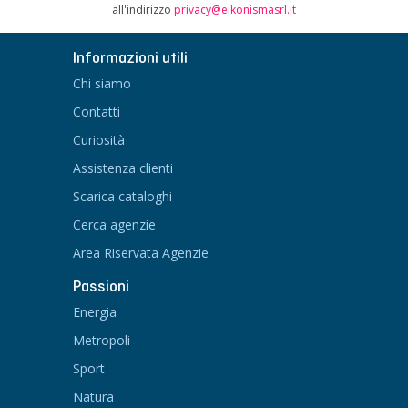
all'indirizzo
privacy@eikonismasrl.it
Informazioni utili
Chi siamo
Contatti
Curiosità
Assistenza clienti
Scarica cataloghi
Cerca agenzie
Area Riservata Agenzie
Passioni
Energia
Metropoli
Sport
Natura