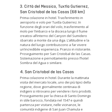
3. Città del Messico, Tuxtla Gutierrez,
San Cristobal de las Casas (68 km)
Prima colazione in hotel. Trasferimento in
aeroporto e volo per Tuxtla Gutierrez. In
funzione degli orari del volo, trasferimento al
molo per l’imbarco e la discesa lungo il fiume
creatosi all’interno del Canyon del Sumidero
sbarrato a monte da una diga. L’altitudine e la
natura del luogo contribuiscono a far vivere
un’incredibile esperienza. Pranzo in ristorante.
Proseguimento per San Cristobal de las Casas.
Sistemazione e pernottamento presso l’hotel
Sombra del Agua o similare.
4. San Cristobal de las Casas
Prima colazione in hotel. Durante la mattinata
visita del mercato locale, uno dei più tipici della
regione, dove giornalmente centinaia di
indigeni si ritrovano per vendere i loro prodotti.
Proseguimento per la chiesa di Santo Domingo
in stile barocco, fondata nel 1547 e quindi
partenza per visitare, nelle vicinanze, le
comunità indigene di San Juan Chamula e