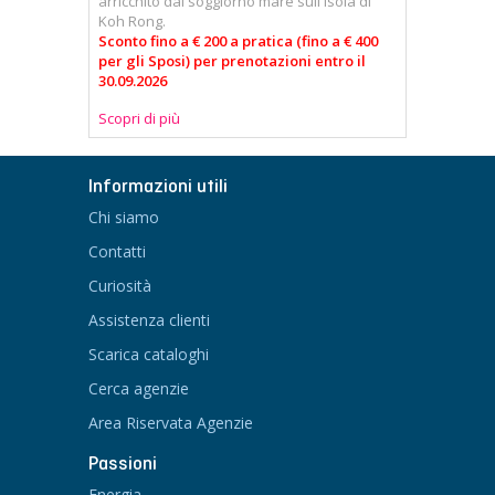
arricchito dal soggiorno mare sull'isola di
Koh Rong.
Sconto fino a € 200 a pratica (fino a € 400
per gli Sposi) per prenotazioni entro il
30.09.2026
Scopri di più
Informazioni utili
Chi siamo
Contatti
Curiosità
Assistenza clienti
Scarica cataloghi
Cerca agenzie
Area Riservata Agenzie
Passioni
Energia