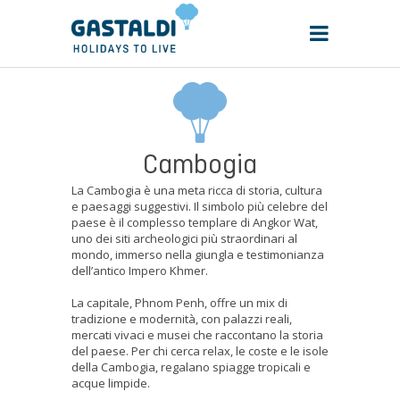
Cambogia
La Cambogia è una meta ricca di storia, cultura
e paesaggi suggestivi. Il simbolo più celebre del
paese è il complesso templare di Angkor Wat,
uno dei siti archeologici più straordinari al
mondo, immerso nella giungla e testimonianza
dell’antico Impero Khmer.
La capitale, Phnom Penh, offre un mix di
tradizione e modernità, con palazzi reali,
mercati vivaci e musei che raccontano la storia
del paese. Per chi cerca relax, le coste e le isole
della Cambogia, regalano spiagge tropicali e
acque limpide.