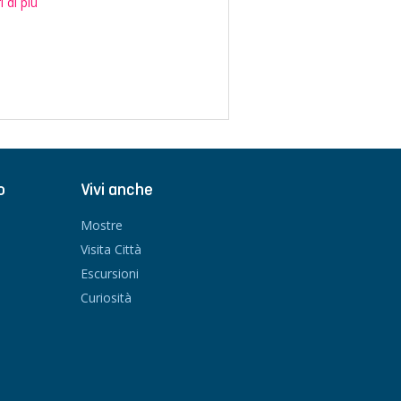
 di più
o
Vivi anche
Mostre
Visita Città
Escursioni
Curiosità