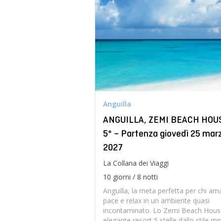
Anguilla
ANGUILLA, ZEMI BEACH HOU
5* – Partenza giovedì 25 mar
2027
La Collana dei Viaggi
10 giorni / 8 notti
Anguilla, la meta perfetta per chi am
pace e relax in un ambiente quasi
incontaminato. Lo Zemi Beach Hous
elegante resort 5 stelle dallo stile mi