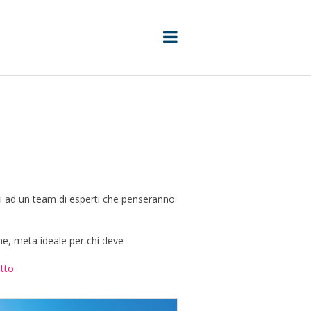
oti ad un team di esperti che penseranno
ine, meta ideale per chi deve
utto