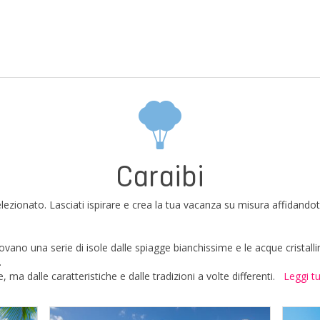
Caraibi
elezionato. Lasciati ispirare e crea la tua vacanza su misura affidand
trovano una serie di isole dalle spiagge bianchissime e le acque cristall
.
 ma dalle caratteristiche e dalle tradizioni a volte differenti.
Leggi t