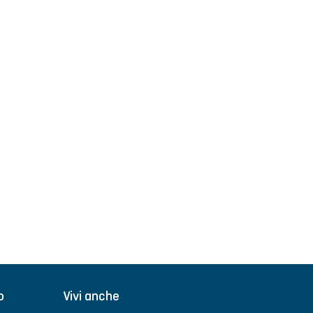
o
Vivi anche