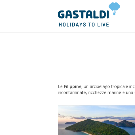
Le
Filippine
, un arcipelago tropicale i
incontaminate, ricchezze marine e una c