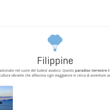
Filippine
ncastonato nel cuore del Sudest asiatico. Questo
paradiso terrestre
è
ultura vibrante che affascina ogni viaggiatore in cerca di avventure a