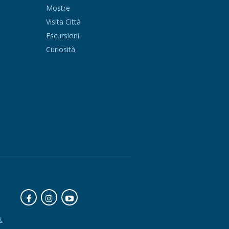
Mostre
Visita Città
Escursioni
Curiosità
t