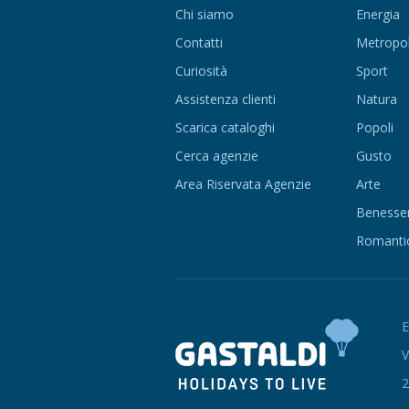
Chi siamo
Energia
Contatti
Metropol
Curiosità
Sport
Assistenza clienti
Natura
Scarica cataloghi
Popoli
Cerca agenzie
Gusto
Area Riservata Agenzie
Arte
Benesse
Romanti
V
2