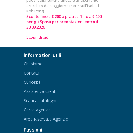
paesi dalla cultura antica e affascinante
arricchito dal soggiorno mare sull'isola di
Koh Rong.
Sconto fino a € 200 a pratica (fino a € 400
per gli Sposi) per prenotazioni entro il
30.09.2026
Scopri di più
Informazioni utili
Chi siamo
Contatti
Curiosità
Assistenza clienti
Scarica cataloghi
Cerca agenzie
Area Riservata Agenzie
Passioni