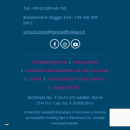
Tel: +39 02 699 69 190
Assistenza in Viaggio H24 : +39 342 995
0412
servizioclienti@gastaldiholidays.it
Condizioni generali
Assicurazione
Informativa al trattamento dei dati personali
Cookie
Condizioni per l’utilizzo del sito
Mappa del Sito
EIKONISMA SRL - P.IVA IT13751440960 - REA MI
2741312 - Cap. Soc. € 30.000,00 i.v.
Il marchio Gastaldi Holidays è concesso in licenza
da Gastaldi Holding SpA a Eikonisma Srl, società
non partecipata.