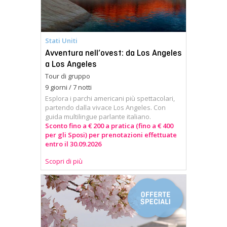
Stati Uniti
Avventura nell’ovest: da Los Angeles
a Los Angeles
Tour di gruppo
9 giorni / 7 notti
Esplora i parchi americani più spettacolari,
partendo dalla vivace Los Angeles. Con
guida multilingue parlante italiano.
Sconto fino a € 200 a pratica (fino a € 400
per gli Sposi) per prenotazioni effettuate
entro il 30.09.2026
Scopri di più