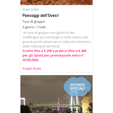
Stati Uniti
Paesaggi dell’Ovest
Tour di gruppo
9 giorni / 7 notti
Un tour di gruppo con guida locale
multilingue per immergersi nella natura dei
grandi parchi americani e nella vita frenetica
delle metropoli del West.
Sconto fino a € 200 a pratica (fino a € 400
per gli Sposi) per prenotazioni entro il
30.09.2026
Scopri di più