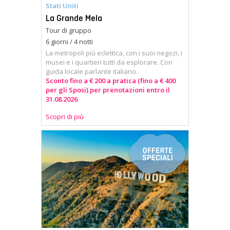
Stati Uniti
La Grande Mela
Tour di gruppo
6 giorni / 4 notti
La metropoli più eclettica, con i suoi negozi, i
musei e i quartieri tutti da esplorare. Con
guida locale parlante italiano.
Sconto fino a € 200 a pratica (fino a € 400
per gli Sposi) per prenotazioni entro il
31.08.2026
Scopri di più