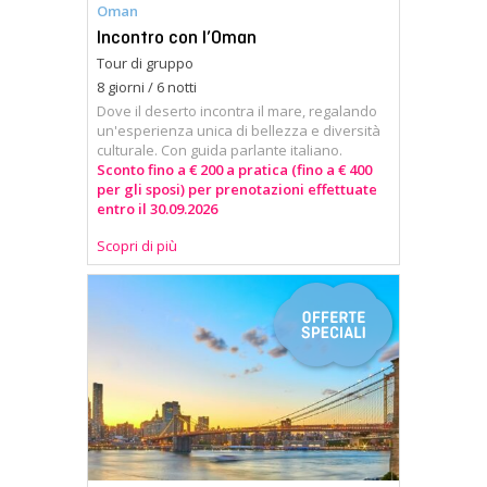
Oman
Incontro con l’Oman
Tour di gruppo
8 giorni / 6 notti
Dove il deserto incontra il mare, regalando
un'esperienza unica di bellezza e diversità
culturale. Con guida parlante italiano.
Sconto fino a € 200 a pratica (fino a € 400
per gli sposi) per prenotazioni effettuate
entro il 30.09.2026
Scopri di più