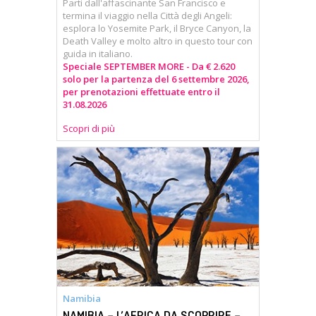
Parti dall'affascinante San Francisco e
termina il viaggio nella Città degli Angeli:
esplora lo Yosemite Park, il Bryce Canyon, la
Death Valley e molto altro in questo tour con
guida in italiano.
Speciale SEPTEMBER MORE - Da € 2.620
solo per la partenza del 6 settembre 2026,
per prenotazioni effettuate entro il
31.08.2026
Scopri di più
Namibia
NAMIBIA – L’AFRICA DA SCOPRIRE –