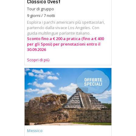
Classico Ovest
Tour di gruppo
9 giorni / 7 notti
Esplora i parchi americani più spettacolari,
partendo dalla vivace Los Angeles. Con
guida multilingue parlante italiano.
Sconto fino a € 200 a pratica (fino a € 400
per gli Sposi) per prenotazioni entro il
30.09.2026
Scopri di più
Messico