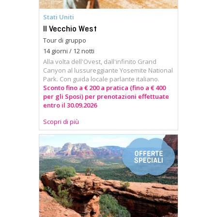
Stati Uniti
Il Vecchio West
Tour di gruppo
14 giorni / 12 notti
Alla volta dell'Ovest, dall'infinito Grand
Canyon al lussureggiante Yosemite National
Park. Con guida locale parlante italiano.
Sconto fino a € 200 a pratica (fino a € 400
per gli Sposi) per prenotazioni effettuate
entro il 30.09.2026
Scopri di più