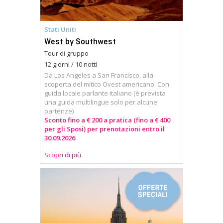
Stati Uniti
West by Southwest
Tour di gruppo
12 giorni / 10 notti
Da Los Angeles a San Francisco, alla
scoperta del mitico Ovest americano. Con
guida locale parlante italiano (è prevista
una guida multilingue solo per alcune
partenze)
Sconto fino a € 200 a pratica (fino a € 400
per gli Sposi) per prenotazioni entro il
30.09.2026
Scopri di più