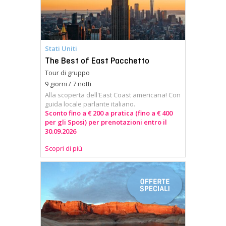
Stati Uniti
The Best of East Pacchetto
Tour di gruppo
9 giorni / 7 notti
Alla scoperta dell'East Coast americana! Con
guida locale parlante italiano.
Sconto fino a € 200 a pratica (fino a € 400
per gli Sposi) per prenotazioni entro il
30.09.2026
Scopri di più