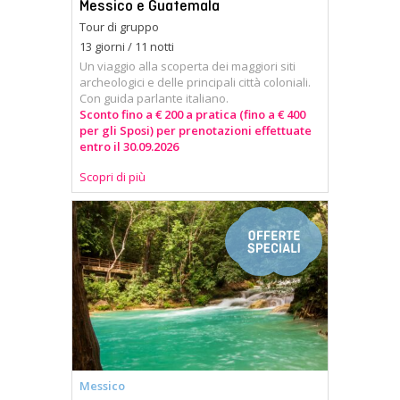
Messico e Guatemala
Tour di gruppo
13 giorni / 11 notti
Un viaggio alla scoperta dei maggiori siti
archeologici e delle principali città coloniali.
Con guida parlante italiano.
Sconto fino a € 200 a pratica (fino a € 400
per gli Sposi) per prenotazioni effettuate
entro il 30.09.2026
Scopri di più
Messico