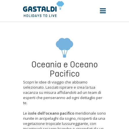
Oceania e Oceano
Pacifico
Scopri le idee di viaggio che abbiamo
selezionato. Lasciati ispirare e crea la tua
vacanza su misura affidandoti ad un team di
esperti che penseranno ad ogni dettaglio per
te.
Le
isole dell’oceano pacifico
meridionale sono
riunite in arcipelaghi da sogno, ricoperti da una
vegetazione tropicale lussureggiante, con
incantevoli spiagge bianche e circondati da un