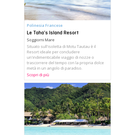
Polinesia Francese
Le Taha’s Island Resort
Soggiorni Mare
Situato sull'isoletta di Motu Tautau è il
Resort ideale per concludere
un'indimenticabile viaggio di nozze o
trascorrere del tempo con la propria dolce
metà in un angolo di paradiso.
Scopri di più