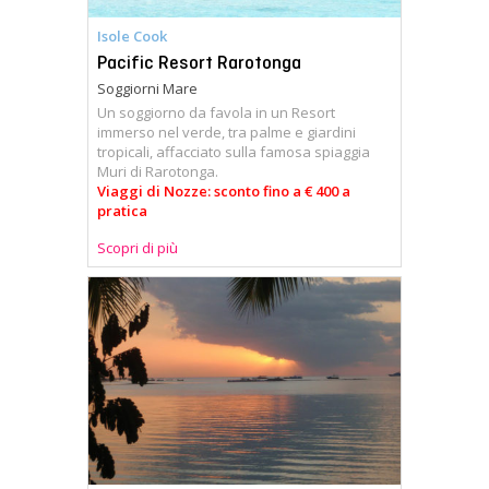
Isole Cook
Pacific Resort Rarotonga
Soggiorni Mare
Un soggiorno da favola in un Resort
immerso nel verde, tra palme e giardini
tropicali, affacciato sulla famosa spiaggia
Muri di Rarotonga.
Viaggi di Nozze: sconto fino a € 400 a
pratica
Scopri di più