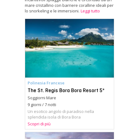
mare cristallino con barriere coralline ideali per
lo snorkeling e le immersioni.
Leggi tutto
Polinesia Francese
The St. Regis Bora Bora Resort 5*
Soggiorni Mare
9 giorni / 7 notti
Un esotico angolo di paradiso nella
splendida isola di Bora Bora
Scopri di più