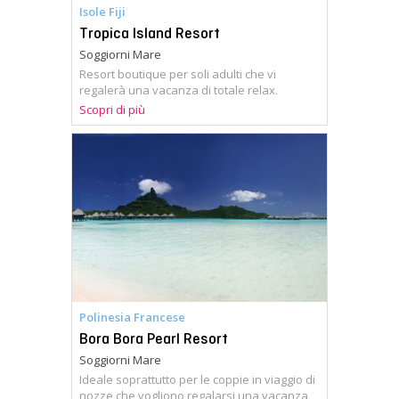
Isole Fiji
Tropica Island Resort
Soggiorni Mare
Resort boutique per soli adulti che vi
regalerà una vacanza di totale relax.
Scopri di più
Polinesia Francese
Bora Bora Pearl Resort
Soggiorni Mare
Ideale soprattutto per le coppie in viaggio di
nozze che vogliono regalarsi una vacanza