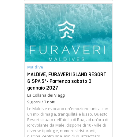
Maldive
MALDIVE, FURAVERI ISLAND RESORT
& SPA 5*- Partenza sabato 9
gennaio 2027
La Collana dei Viaggi
9 giorni / 7 notti
Le Maldive evocano un'emozione unica con
un mix di magia, tranquillità e lusso. Questo
Resort situato nell’atollo di Raa, ad un’ora di
idrovolante da Male, dispone di 107 ville di
diverse tipologie, numerosi ristoranti,
piscina, centro spa, miniclub, attrezzato