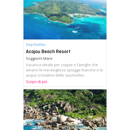
Seychelles
Acajou Beach Resort
Soggiorni Mare
Vacanza ideale per coppie e famiglie che
amano le meravigliose spiagge bianche e le
acque cristalline delle Seychelles.
Scopri di più