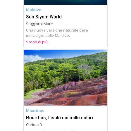
Maldive
Sun Siyam World
Soggiorni Mare
Una nuova versione naturale delle
meraviglie delle Maldive.
Scopri di più
Mauritius
Mauritius, l’isola dai mille colori
Curiosità