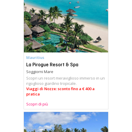
Mauritius
La Pirogue Resort & Spa
Soggiorni Mare
Scopri un resort meraviglioso immerso in un
rigoglioso giardino tropicale.
Viaggi di Nozze: sconto fino a € 400 a
pratica
Scopri di più