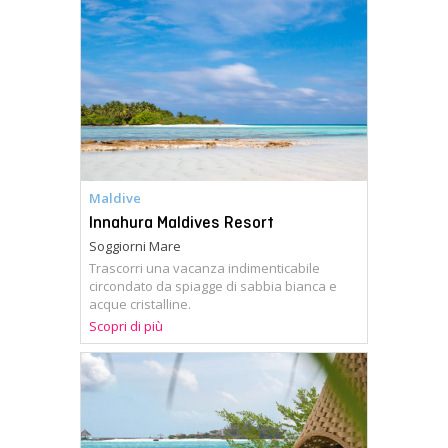
Maldive
Innahura Maldives Resort
Soggiorni Mare
Trascorri una vacanza indimenticabile
circondato da spiagge di sabbia bianca e
acque cristalline.
Scopri di più