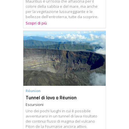
Mauritius è un'isola che affascina per il
colore della sabbia e del mare, ma anche
per la vegetazione lussureggiante e le
bellezze dell'entroterra, tutte da scoprire.
Scopri di più
Réunion
Tunnel di lava a Réunion
Escursioni
Uno dei pochi luoghi in cui è possibile
avventurarsi in un tunnel di lava risultato
dei continui flussi di magma del vulcano
Piton de la Fournaise ancora attivo.