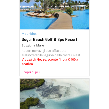
Mauritius
Sugar Beach Golf & Spa Resort
Soggiorni Mare
Resort meraviglioso affacciato
sull'incredibile laguna della costa Ovest.
Viaggi di Nozze: sconto fino a € 400 a
pratica
Scopri di più