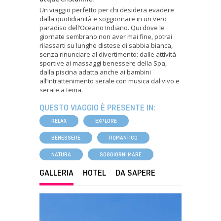
Un viaggio perfetto per chi desidera evadere
dalla quotidianità e soggiornare in un vero
paradiso dell’Oceano Indiano. Qui dove le
giornate sembrano non aver mai fine, potrai
rilassarti su lunghe distese di sabbia bianca,
senza rinunciare al divertimento: dalle attività
sportive ai massaggi benessere della Spa,
dalla piscina adatta anche ai bambini
all’intrattenimento serale con musica dal vivo e
serate a tema.
QUESTO VIAGGIO È PRESENTE IN:
RELAX
EXPLORE
BENESSERE
ROMANTICO
NATURA
SOGGIORNI MARE
GALLERIA
HOTEL
DA SAPERE