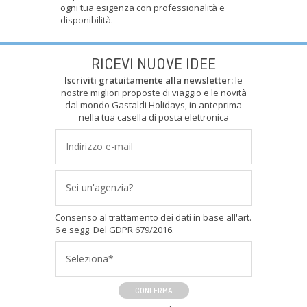
ogni tua esigenza con professionalità e
disponibilità.
RICEVI NUOVE IDEE
Iscriviti gratuitamente alla newsletter:
le
nostre migliori proposte di viaggio e le novità
dal mondo Gastaldi Holidays, in anteprima
nella tua casella di posta elettronica
Sei un'agenzia?
Consenso al trattamento dei dati in base all'art.
6 e segg. Del GDPR 679/2016.
Seleziona*
CONFERMA