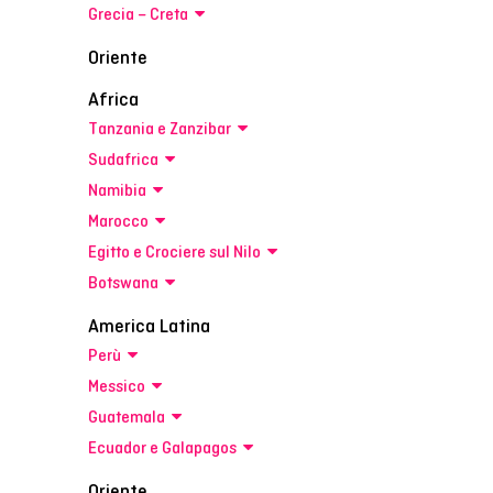
Grecia – Creta
Oriente
Africa
Tanzania e Zanzibar
Sudafrica
Namibia
Marocco
Egitto e Crociere sul Nilo
Botswana
America Latina
Perù
Messico
Guatemala
Ecuador e Galapagos
Oriente