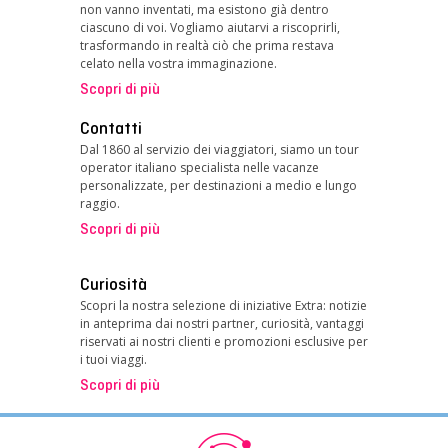
non vanno inventati, ma esistono già dentro
ciascuno di voi. Vogliamo aiutarvi a riscoprirli,
trasformando in realtà ciò che prima restava
celato nella vostra immaginazione.
Scopri di più
Contatti
Dal 1860 al servizio dei viaggiatori, siamo un tour
operator italiano specialista nelle vacanze
personalizzate, per destinazioni a medio e lungo
raggio.
Scopri di più
Curiosità
Scopri la nostra selezione di iniziative Extra: notizie
in anteprima dai nostri partner, curiosità, vantaggi
riservati ai nostri clienti e promozioni esclusive per
i tuoi viaggi.
Scopri di più