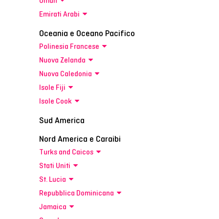
Oman
Emirati Arabi
Oceania e Oceano Pacifico
Polinesia Francese
Nuova Zelanda
Nuova Caledonia
Isole Fiji
Isole Cook
Sud America
Nord America e Caraibi
Turks and Caicos
Stati Uniti
St. Lucia
Repubblica Dominicana
Jamaica