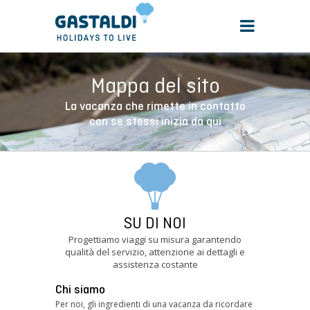
Mappa del sito
La vacanza che rimette in contatto
con se stessi inizia da qui
SU DI NOI
Progettiamo viaggi su misura garantendo
qualità del servizio, attenzione ai dettagli e
assistenza costante
Chi siamo
Per noi, gli ingredienti di una vacanza da ricordare