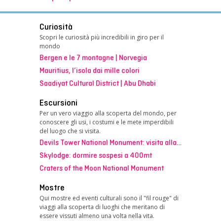
Curiosità
Scopri le curiosità più incredibili in giro per il
mondo
Bergen e le 7 montagne | Norvegia
Mauritius, l’isola dai mille colori
Saadiyat Cultural District | Abu Dhabi
Escursioni
Per un vero viaggio alla scoperta del mondo, per
conoscere gli usi, i costumi e le mete imperdibili
del luogo che si visita.
Devils Tower National Monument: visita alla Torre del Diavolo
Skylodge: dormire sospesi a 400mt
Craters of the Moon National Monument
Mostre
Qui mostre ed eventi culturali sono il "fil rouge" di
viaggi alla scoperta di luoghi che meritano di
essere vissuti almeno una volta nella vita.