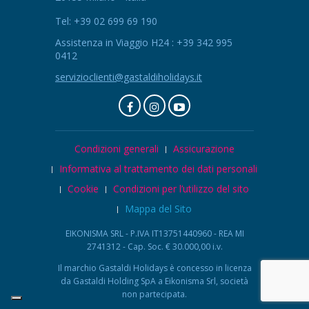
Tel: +39 02 699 69 190
Assistenza in Viaggio H24 : +39 342 995
0412
servizioclienti@gastaldiholidays.it
Condizioni generali
Assicurazione
Informativa al trattamento dei dati personali
Cookie
Condizioni per l’utilizzo del sito
Mappa del Sito
EIKONISMA SRL - P.IVA IT13751440960 - REA MI
2741312 - Cap. Soc. € 30.000,00 i.v.
Il marchio Gastaldi Holidays è concesso in licenza
da Gastaldi Holding SpA a Eikonisma Srl, società
non partecipata.