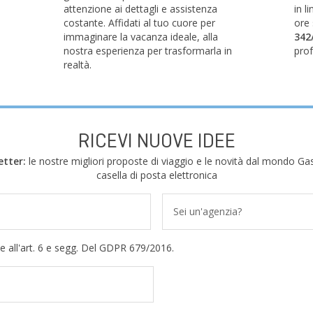
attenzione ai dettagli e assistenza
in l
costante. Affidati al tuo cuore per
ore
immaginare la vacanza ideale, alla
342
nostra esperienza per trasformarla in
prof
realtà.
RICEVI NUOVE IDEE
etter:
le nostre migliori proposte di viaggio e le novità dal mondo Gas
casella di posta elettronica
Sei un'agenzia?
e all'art. 6 e segg. Del GDPR 679/2016.