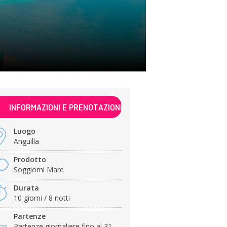
INFORMAZIONI E PRENOTAZIONI
Luogo
Anguilla
Prodotto
Soggiorni Mare
Durata
10 giorni / 8 notti
Partenze
Partenze giornaliere fino al 31