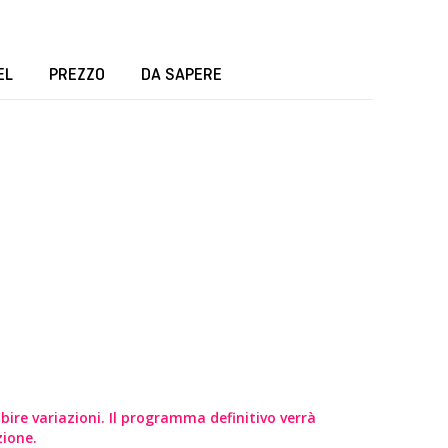
EL
PREZZO
DA SAPERE
ire variazioni. Il programma definitivo verrà
zione.