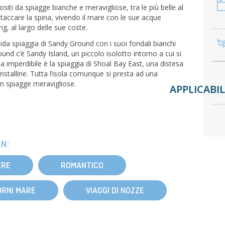
siti da spiagge bianche e meravigliose, tra le più belle al
staccare la spina, vivendo il mare con le sue acque
g, al largo delle sue coste.
ida spiaggia di Sandy Ground con i suoi fondali bianchi
und c’è Sandy Island, un piccolo isolotto intorno a cui si
 imperdibile è la spiaggia di Shoal Bay East, una distesa
ristalline. Tutta l’isola comunque si presta ad una
in spiagge meravigliose.
APPLICABIL
N:
ERE
ROMANTICO
ORNI MARE
VIAGGI DI NOZZE