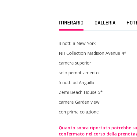
ITINERARIO
GALLERIA
HOT
3 notti a New York
NH Collection Madison Avenue 4*
camera superior
solo pernottamento
5 notti ad Anguilla
Zemi Beach House 5*
camera Garden view
con prima colazione
Quanto sopra riportato potrebbe sub
confermato nel corso della prenota