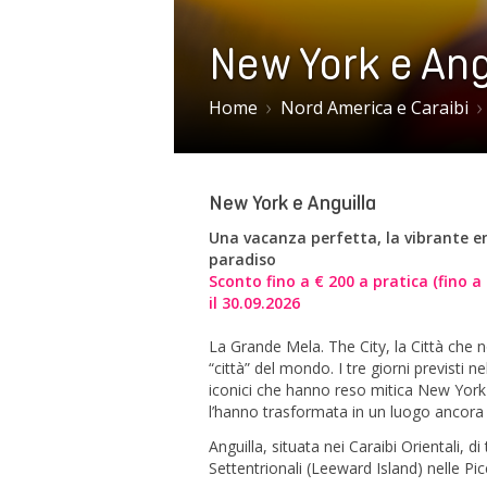
New York e Ang
Home
Nord America e Caraibi
New York e Anguilla
Una vacanza perfetta, la vibrante ene
paradiso
Sconto fino a € 200 a pratica (fino a
il 30.09.2026
La Grande Mela. The City, la Città che 
“città” del mondo. I tre giorni previsti
iconici che hanno reso mitica New York e,
l’hanno trasformata in un luogo ancora 
Anguilla, situata nei Caraibi Orientali, d
Settentrionali (Leeward Island) nelle Pic