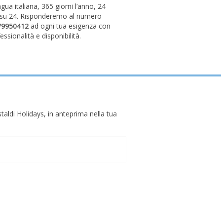
ingua italiana, 365 giorni l’anno, 24
 su 24. Risponderemo al numero
/9950412
ad ogni tua esigenza con
essionalità e disponibilità.
taldi Holidays, in anteprima nella tua