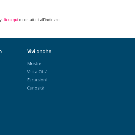
cy
clicca qui
o contattaci all'indirizzo
o
Vivi anche
Mostre
Visita Città
Escursioni
Curiosità