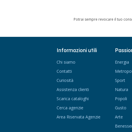
Potrai sempre revocare il tuo cons
Informazioni utili
Passio
Chi siamo
Energia
Contatti
Metropol
Curiosità
Sport
Assistenza clienti
Natura
Scarica cataloghi
Popoli
Cerca agenzie
Gusto
Area Riservata Agenzie
Arte
Benesse