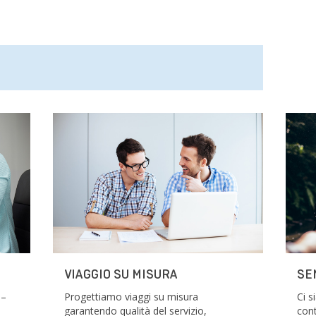
VIAGGIO SU MISURA
SE
 –
Progettiamo viaggi su misura
Ci 
garantendo qualità del servizio,
cont