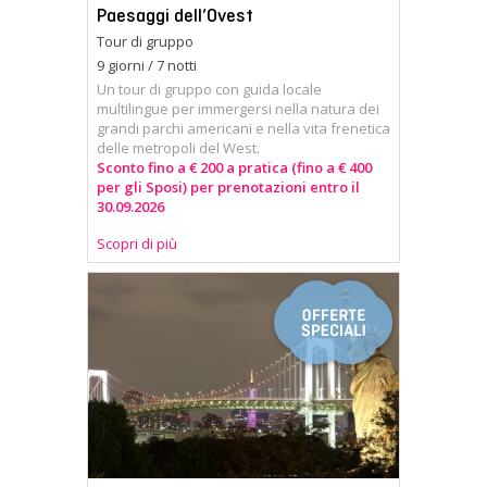
Paesaggi dell’Ovest
Tour di gruppo
9 giorni / 7 notti
Un tour di gruppo con guida locale
multilingue per immergersi nella natura dei
grandi parchi americani e nella vita frenetica
delle metropoli del West.
Sconto fino a € 200 a pratica (fino a € 400
per gli Sposi) per prenotazioni entro il
30.09.2026
Scopri di più