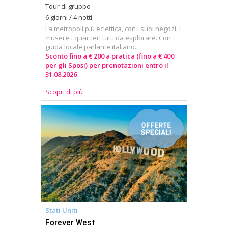
Tour di gruppo
6 giorni / 4 notti
La metropoli più eclettica, con i suoi negozi, i
musei e i quartieri tutti da esplorare. Con
guida locale parlante italiano.
Sconto fino a € 200 a pratica (fino a € 400
per gli Sposi) per prenotazioni entro il
31.08.2026
Scopri di più
Stati Uniti
Forever West