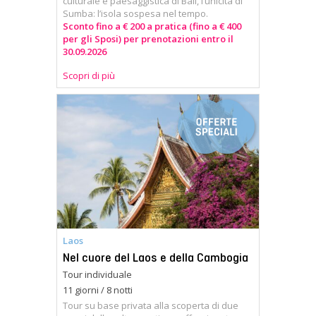
culturale e paesaggistica di Bali, l’unicità di
Sumba: l’isola sospesa nel tempo.
Sconto fino a € 200 a pratica (fino a € 400
per gli Sposi) per prenotazioni entro il
30.09.2026
Scopri di più
Laos
Nel cuore del Laos e della Cambogia
Tour individuale
11 giorni / 8 notti
Tour su base privata alla scoperta di due