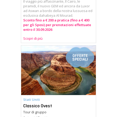
Il viaggio più affascinante, Il Cairo, le
piramidi, il nuovo GEM ed ancora da Luxor
ad Aswan a bordo della nostra lussuosa ed
esclusiva dahabeya Al Mourad.
Sconto fino a € 200 a pratica (fino a € 400
per gli Sposi) per prenotazioni effettuate
entro il 30.09.2026
Scopri di più
Stati Uniti
Classico Ovest
Tour di gruppo