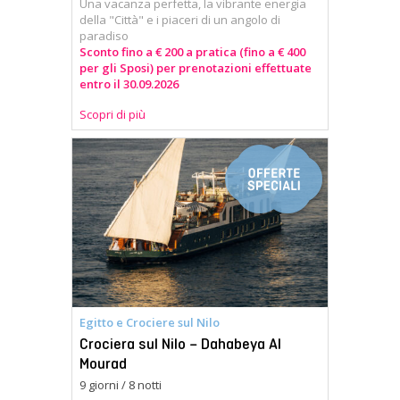
Una vacanza perfetta, la vibrante energia
della "Città" e i piaceri di un angolo di
paradiso
Sconto fino a € 200 a pratica (fino a € 400
per gli Sposi) per prenotazioni effettuate
entro il 30.09.2026
Scopri di più
Egitto e Crociere sul Nilo
Crociera sul Nilo – Dahabeya Al
Mourad
9 giorni / 8 notti