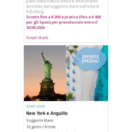
paesi dalla cultura antica e affascinante
arricchito dal soggiorno mare sull'isola di
Koh Rong.
Sconto fino a € 200 a pratica (fino a € 400
per gli Sposi) per prenotazioni entro il
30.09.2026
Scopri di più
Stati Uniti
New York e Anguilla
Soggiorni Mare
10 giorni / 8 notti