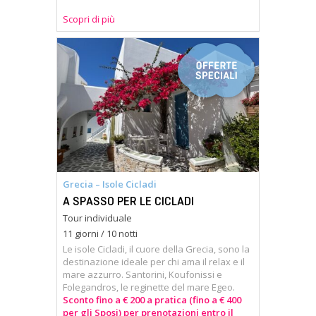
Scopri di più
Grecia – Isole Cicladi
A SPASSO PER LE CICLADI
Tour individuale
11 giorni / 10 notti
Le isole Cicladi, il cuore della Grecia, sono la
destinazione ideale per chi ama il relax e il
mare azzurro. Santorini, Koufonissi e
Folegandros, le reginette del mare Egeo.
Sconto fino a € 200 a pratica (fino a € 400
per gli Sposi) per prenotazioni entro il