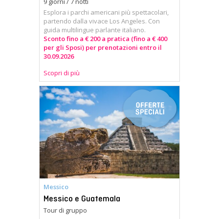
9 giorni / 7 notti
Esplora i parchi americani più spettacolari,
partendo dalla vivace Los Angeles. Con
guida multilingue parlante italiano.
Sconto fino a € 200 a pratica (fino a € 400
per gli Sposi) per prenotazioni entro il
30.09.2026
Scopri di più
Messico
Messico e Guatemala
Tour di gruppo