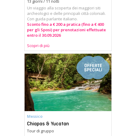
13 giorni / 11 notti
Un viaggio alla scoperta dei maggiori siti
archeologici e delle principali città coloniali.
Con guida parlante italiano.
Sconto fino a € 200 a pratica (fino a € 400
per gli Sposi) per prenotazioni effettuate
entro il 30.09.2026
Scopri di più
Messico
Chiapas & Yucatan
Tour di gruppo