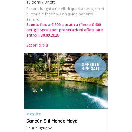
10 giorni / 8 notti
Scopri i luoghi più belli di questa terra, ricchi
di storia e fascino. Con guida parlante
italiano.
Sconto fino a € 200 a pratica (fino a € 400
per gli Sposi) per prenotazioni effettuate
entro il 30.09.2026
Scopri di più
Messico
Cancún & il Mondo Maya
Tour di gruppo