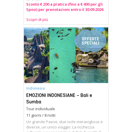
Sconto € 200 a pratica (fino a € 400 per gli
Sposi) per prenotazioni entro il 30.09.2026
Scopri di più
Indonesia
EMOZIONI INDONESIANE – Bali e
Sumba
Tour individuale
11 giorni / 8 notti
Un grande Paese, due isole meravigliose e
diverse, un unico viaggio. La ricchezza