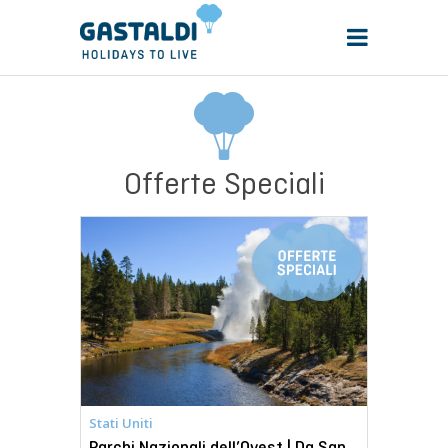
Offerte Speciali
Stati Uniti
Parchi Nazionali dell’Ovest | Da San