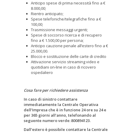
Anticipo spese di prima necessità fino a €
8.000,00;
Rientro anticipato;
Spese telefoniche/telegrafiche fino a €
100,00;
Trasmissione messaggi urgenti;
Spese di soccorso ricerca e di recupero
fino a € 1.500,00 per persona;
Anticipo cauzione penale all’estero fino a €
25.000,00.
Blocco e sostituzione delle carte di credito
Attivazione servizio streaming video e
quotidiani on-line in caso di ricovero
ospedaliero
Cosa fare per richiedere assistenza
In caso di sinistro contattare
immediatamente la Centrale Operativa
dell’Impresa che è in funzione 24 ore su 24 e
per 365 giorni all’anno, telefonando al
seguente numero verde:
800894123.
Dall’estero è possibile contattare la Centrale