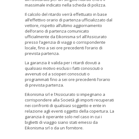
massimale indicato nella scheda di polizza.
Il calcolo del ritardo verrà effettuato in base
all’effettivo orario di partenza ufficializzato dal
vettore, rispetto all’ultimo aggiornamento
dell’orario di partenza comunicato
ufficialmente da Eikonisma srl all’Assicurato
presso l’agenzia di viaggi o corrispondente
locale, fino a sei ore precedenti l’orario di
prevista partenza.
La garanzia è valida per i ritardi dovuti a
qualsiasi motivo esclusi i fatti conosciuti o
avvenuti od a scioperi conosciuti o
programmati fino a sei ore precedenti l’orario
di prevista partenza.
Eikonisma srl e l’Assicurato si impegnano a
corrispondere alla Società gli importi recuperati
nei confronti di qualsiasi soggetto e ente in
relazione agli eventi oggetto della copertura. La
garanzia è operante solo nel caso in cui i
biglietti di viaggio siano stati emessi da
Eikonisma srl o da un fornitore.