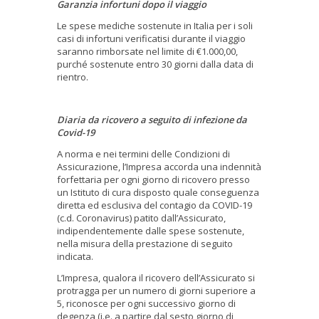
Garanzia infortuni dopo il viaggio
Le spese mediche sostenute in Italia per i soli
casi di infortuni verificatisi durante il viaggio
saranno rimborsate nel limite di €1.000,00,
purché sostenute entro 30 giorni dalla data di
rientro.
Diaria da ricovero a seguito di infezione da
Covid-19
A norma e nei termini delle Condizioni di
Assicurazione, l’Impresa accorda una indennità
forfettaria per ogni giorno di ricovero presso
un Istituto di cura disposto quale conseguenza
diretta ed esclusiva del contagio da COVID-19
(c.d. Coronavirus) patito dall’Assicurato,
indipendentemente dalle spese sostenute,
nella misura della prestazione di seguito
indicata.
L’Impresa, qualora il ricovero dell’Assicurato si
protragga per un numero di giorni superiore a
5, riconosce per ogni successivo giorno di
degenza (i.e. a partire dal sesto giorno di