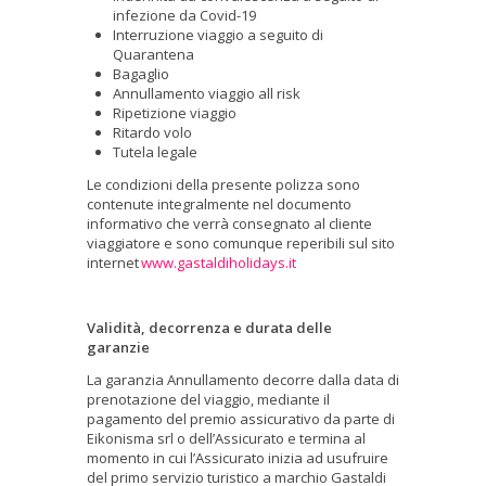
infezione da Covid-19
Interruzione viaggio a seguito di
Quarantena
Bagaglio
Annullamento viaggio all risk
Ripetizione viaggio
Ritardo volo
Tutela legale
Le condizioni della presente polizza sono
contenute integralmente nel documento
informativo che verrà consegnato al cliente
viaggiatore e sono comunque reperibili sul sito
internet
www.gastaldiholidays.it
Validità, decorrenza e durata delle
garanzie
La garanzia Annullamento decorre dalla data di
prenotazione del viaggio, mediante il
pagamento del premio assicurativo da parte di
Eikonisma srl o dell’Assicurato e termina al
momento in cui l’Assicurato inizia ad usufruire
del primo servizio turistico a marchio Gastaldi