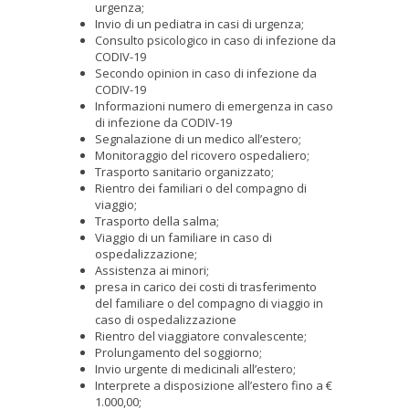
urgenza;
Invio di un pediatra in casi di urgenza;
Consulto psicologico in caso di infezione da
CODIV-19
Secondo opinion in caso di infezione da
CODIV-19
Informazioni numero di emergenza in caso
di infezione da CODIV-19
Segnalazione di un medico all’estero;
Monitoraggio del ricovero ospedaliero;
Trasporto sanitario organizzato;
Rientro dei familiari o del compagno di
viaggio;
Trasporto della salma;
Viaggio di un familiare in caso di
ospedalizzazione;
Assistenza ai minori;
presa in carico dei costi di trasferimento
del familiare o del compagno di viaggio in
caso di ospedalizzazione
Rientro del viaggiatore convalescente;
Prolungamento del soggiorno;
Invio urgente di medicinali all’estero;
Interprete a disposizione all’estero fino a €
1.000,00;