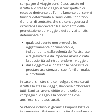
compagno di viaggio purché assicurato ed
iscritto allo stesso viaggio, il corrispettivo di
recesso derivante dall’annullamento dei servizi
turistici, determinato ai sensi delle Condizioni
Generali di contratto, che sia conseguenza di
circostanze imprevedibili al momento della
prenotazione del viaggio o dei servizi turistici
determinate da:
qualsiasi evento non prevedibile,
oggettivamente documentabile,
indipendente dalla volontà dell’Assicurato
e di gravità tale da impedire all’Assicurato
la possibilità ad intraprendere il viaggio o
dalla oggettiva e indifferibile necessità di
prestare assistenza ai suoi familiari malati
o infortunati.
In caso di sinistro che coinvolga più Assicurati
iscritti allo stesso viaggio, l’Impresa rimborserà
tutti i familiari aventi diritto e uno solo dei
compagni di viaggio alla condizione che
anch’essi siano assicurati.
Si intende incluso in garanzia l’impossibilità di
intraprendere il viaggio a seguito di conclamata