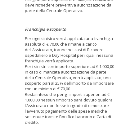
deve richiedere preventiva autorizzazione da
parte della Centrale Operativa.
Franchigia e scoperto
Per ogni sinistro verrà applicata una franchigia
assoluta di € 70,00 che rimane a carico
dell’Assicurato, tranne nei casi di Ricovero
ospedaliero e Day Hospital per i quali nessuna
franchigia verrà applicata.
Per i sinistri con importo superiore ad € 1.000,00
in caso di mancata autorizzazione da parte
della Centrale Operativa, verrà applicato, uno
scoperto pari al 25% dell’importo da rimborsare
con un minimo di € 70,00.
Resta inteso che per gli importi superiori ad €
1.000,00 nessun rimborso sarà dovuto qualora
l’Assicurato non fosse in grado di dimostrare
l’avvenuto pagamento delle spese mediche
sostenute tramite Bonifico bancario o Carta di
credito.