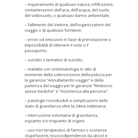
– inquinamento di qualsiasi natura, infiltrazioni,
contaminazioni dell’aria, dell’acqua, del suolo,
del sottosuolo, o qualsiasi danno ambientale;
– fallimento del Vettore, dell’organizzatore del
viaggio o di qualsiasi fornitore;
– errori od omissioni in fase di prenotazione o
impossibilità di ottenere il visto o il
passaporto;
– suicidio o tentativo di suicidio;
– malattie con sintomatologia in atto al
momento della sottoscrizione della polizza per
la garanzia “Annullamento viaggio” e della
partenza del viaggio per le garanzie “Rimborso
spese mediche” e “Assistenza alla persona”;
– patologie riconducibili a complicazioni dello
stato di gravidanza oltre la 24ma settimana;
– interruzione volontaria di gravidanza,
espianto e/o trapianto di organi;
– uso non terapeutico di farmaci o sostanze
stupefacenti, tossicodipendenze da alcool e