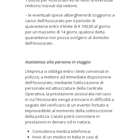
rimborsi ricevuti dal vettore;
– le eventuali spese alberghiere/di soggiorno a
carico dell’Assicurato per il periodo di
quarantena entro il limite di € 100,00 al giorno
per un massimo di 14 giorni, qualora detta
quarantena non possa svolgersi al domicilio
dell’Assicurato.
Assistenza alla persona in viaggio
L’Impresa si obbliga entro i limiti convenuti in
polizza, a mettere ad immediata disposizione
dell’Assicurato, mediante l’utilizzazione di
personale ed attrezzature della Centrale
Operativa, la prestazione assicurata nel caso
in cui l’Assicurato venga a trovarsi in difficoltà a
seguito del verificarsi di un evento fortuito e
imprevedibile al momento della sottoscrizione
della polizza. L’aiuto potrà consistere in
prestazioni in denaro od in natura.
Consulenza medica telefonica;
Invio di un medico in Italia in casi di