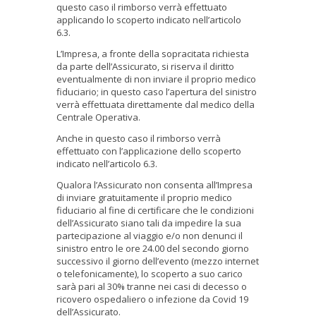
questo caso il rimborso verrà effettuato
applicando lo scoperto indicato nell’articolo
6.3.
L’Impresa, a fronte della sopracitata richiesta
da parte dell’Assicurato, si riserva il diritto
eventualmente di non inviare il proprio medico
fiduciario; in questo caso l’apertura del sinistro
verrà effettuata direttamente dal medico della
Centrale Operativa.
Anche in questo caso il rimborso verrà
effettuato con l’applicazione dello scoperto
indicato nell’articolo 6.3.
Qualora l’Assicurato non consenta all’Impresa
di inviare gratuitamente il proprio medico
fiduciario al fine di certificare che le condizioni
dell’Assicurato siano tali da impedire la sua
partecipazione al viaggio e/o non denunci il
sinistro entro le ore 24.00 del secondo giorno
successivo il giorno dell’evento (mezzo internet
o telefonicamente), lo scoperto a suo carico
sarà pari al 30% tranne nei casi di decesso o
ricovero ospedaliero o infezione da Covid 19
dell’Assicurato.