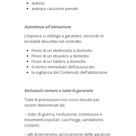
autista
anticipo cauzione penale
Assistenza all’abitazione
L’Impresa si obbliga a garantire, secondo le
modalità descritte nel contratto
l’invio di un elettricista a domicilio
l’invio di un idraulico a domicilio
l’invio di un fabbro a domicilio
il rientro immediato dell’assicurato
la vigilanza del Contenuto dell’abitazione:
Esclusioni comuni a tutte le garanzie
Tutte le prestazioni non sono dovute per
sinistri determinati da:
– stato di guerra, rivoluzione, sommosse o
movimenti popolari, saccheggi, vandalismo,
scioperi;
– atti di terrorismo ad eccezione delle garanzie