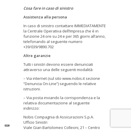
Cosa fare in caso di sinistro
Assistenza alla persona
In caso di sinistro contattare IMMEDIATAMENTE
la Centrale Operativa dell’Impresa che è in
funzione 24 ore su 24 e per 365 giorni all’anno,
telefonando al seguente numero
+39/039/9890.702
Altre garanzie
Tutti i sinistri devono essere denunciati
attraverso una delle seguenti modalità:
– Via internet (sul sito www.nobis.it sezione
“Denuncia On-Line”) seguendo le relative
istruzioni.
– Via posta inviando la corrispondenza e la
relativa documentazione al seguente
indirizzo:
Nobis Compagnia di Assicurazioni S.p.A.
Ufficio Sinistri
Viale Gian Bartolomeo Colleoni, 21 – Centro