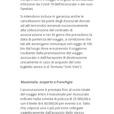
infezione da Covid 19 dell’Assicurato o dei suoi
familiari.
Si intendono incluse in garanzia anche le
cancellazioni da parte degli Assicurati dovute
ad atti terroristici avvenuti successivamente
alla sottoscrizione del contratto di
assicurazione e nei 30 giorni che precedono la
data di partenza del viaggio, a condizione che
tali atti avvengano comunque nel raggio di 100
km dal luogo dove era previsto il soggiorno
risultante dalla prenotazione del viaggio
assicurato o dall’Aeroporto di destinazione
unicamente in caso di acquisto del solo
biglietto aereo (c.d. formula “Solo Volo”).
Massimale, scoperto e franchigie
L’assicurazione è prestata fino al costo totale
del viaggio entro il massimale per Assicurato
indicato nella scheda di polizza (€ 25.000,00) e
con il limite di € 60.000,00 per evento (i.e. fatto
che colpisce una o più persone collegate
oggettivamente dall’acquisto dello stesso