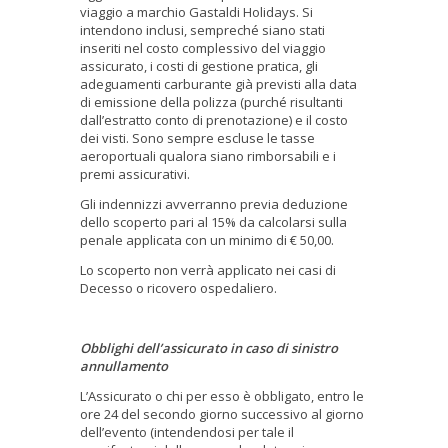
viaggio a marchio Gastaldi Holidays. Si
intendono inclusi, sempreché siano stati
inseriti nel costo complessivo del viaggio
assicurato, i costi di gestione pratica, gli
adeguamenti carburante già previsti alla data
di emissione della polizza (purché risultanti
dall’estratto conto di prenotazione) e il costo
dei visti. Sono sempre escluse le tasse
aeroportuali qualora siano rimborsabili e i
premi assicurativi.
Gli indennizzi avverranno previa deduzione
dello scoperto pari al 15% da calcolarsi sulla
penale applicata con un minimo di € 50,00.
Lo scoperto non verrà applicato nei casi di
Decesso o ricovero ospedaliero.
Obblighi dell’assicurato in caso di sinistro
annullamento
L’Assicurato o chi per esso è obbligato, entro le
ore 24 del secondo giorno successivo al giorno
dell’evento (intendendosi per tale il