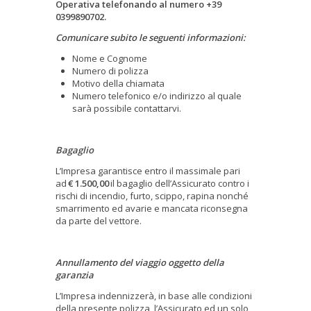
Operativa telefonando al numero +39
0399890702.
Comunicare subito le seguenti informazioni:
Nome e Cognome
Numero di polizza
Motivo della chiamata
Numero telefonico e/o indirizzo al quale
sarà possibile contattarvi.
Bagaglio
L’Impresa garantisce entro il massimale pari
ad
€ 1.500,00
il bagaglio dell’Assicurato contro i
rischi di incendio, furto, scippo, rapina nonché
smarrimento ed avarie e mancata riconsegna
da parte del vettore.
Annullamento del viaggio oggetto della
garanzia
L’Impresa indennizzerà, in base alle condizioni
della presente polizza, l’Assicurato ed un solo