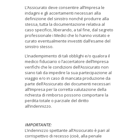
L’Assicurato deve consentire all’Impresa le
indagini e gli accertamenti necessari alla
definizione del sinistro nonché produrre alla
stessa, tutta la documentazione relativa al
caso specifico, liberando, a tal fine, dal segreto
professionale i Medici che lo hanno visitato e
curato eventualmente investiti dall’esame del
sinistro stesso.
L’inadempimento di tali obblighi e/o qualora il
medico fiduciario o l’accertatore dell’Impresa
verifichi che le condizioni dell’Assicurato non
siano tali da impedire la sua partecipazione al
viaggio e/o in caso di mancata produzione da
parte dell’Assicurato dei documenti necessari
all’Impresa per la corretta valutazione della
richiesta di rimborso possono comportare la
perdita totale o parziale del diritto
all’indennizzo.
IMPORTANTE:
L’indennizzo spettante all’Assicurato è pari al
corrispettivo di recesso (cioè, alla penale