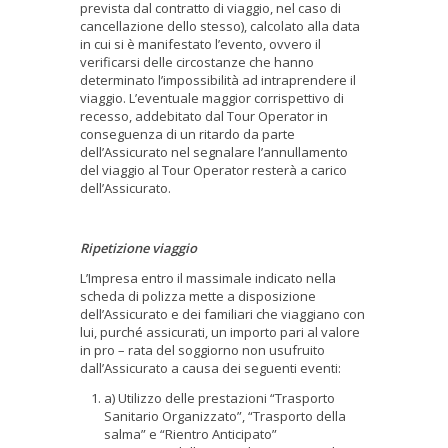
prevista dal contratto di viaggio, nel caso di
cancellazione dello stesso), calcolato alla data
in cui si è manifestato l’evento, ovvero il
verificarsi delle circostanze che hanno
determinato l’impossibilità ad intraprendere il
viaggio. L’eventuale maggior corrispettivo di
recesso, addebitato dal Tour Operator in
conseguenza di un ritardo da parte
dell’Assicurato nel segnalare l’annullamento
del viaggio al Tour Operator resterà a carico
dell’Assicurato.
Ripetizione viaggio
L’Impresa entro il massimale indicato nella
scheda di polizza mette a disposizione
dell’Assicurato e dei familiari che viaggiano con
lui, purché assicurati, un importo pari al valore
in pro – rata del soggiorno non usufruito
dall’Assicurato a causa dei seguenti eventi:
a) Utilizzo delle prestazioni “Trasporto
Sanitario Organizzato”, “Trasporto della
salma” e “Rientro Anticipato”