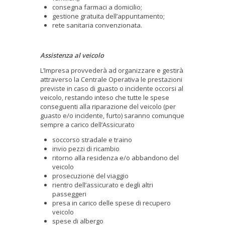
consegna farmaci a domicilio;
gestione gratuita dell’appuntamento;
rete sanitaria convenzionata.
Assistenza al veicolo
L’Impresa provvederà ad organizzare e gestirà
attraverso la Centrale Operativa le prestazioni
previste in caso di guasto o incidente occorsi al
veicolo, restando inteso che tutte le spese
conseguenti alla riparazione del veicolo (per
guasto e/o incidente, furto) saranno comunque
sempre a carico dell’Assicurato
soccorso stradale e traino
invio pezzi di ricambio
ritorno alla residenza e/o abbandono del
veicolo
prosecuzione del viaggio
rientro dell’assicurato e degli altri
passeggeri
presa in carico delle spese di recupero
veicolo
spese di albergo