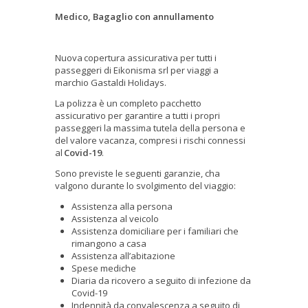
Medico, Bagaglio con annullamento
Nuova
copertura assicurativa per tutti i
passeggeri di Eikonisma srl per viaggi a
marchio Gastaldi Holidays.
La polizza è un completo pacchetto
assicurativo per garantire a tutti i propri
passeggeri la massima tutela della persona e
del valore vacanza, compresi i rischi connessi
al
Covid-19
.
Sono previste le seguenti garanzie, cha
valgono durante lo svolgimento del viaggio:
Assistenza alla persona
Assistenza al veicolo
Assistenza domiciliare per i familiari che
rimangono a casa
Assistenza all’abitazione
Spese mediche
Diaria da ricovero a seguito di infezione da
Covid-19
Indennità da convalescenza a seguito di