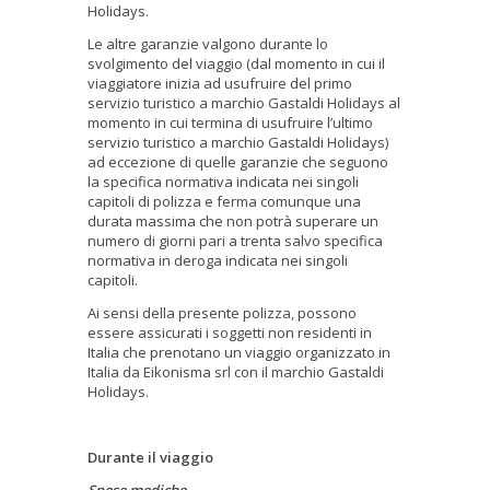
Holidays.
Le altre garanzie valgono durante lo
svolgimento del viaggio (dal momento in cui il
viaggiatore inizia ad usufruire del primo
servizio turistico a marchio Gastaldi Holidays al
momento in cui termina di usufruire l’ultimo
servizio turistico a marchio Gastaldi Holidays)
ad eccezione di quelle garanzie che seguono
la specifica normativa indicata nei singoli
capitoli di polizza e ferma comunque una
durata massima che non potrà superare un
numero di giorni pari a trenta salvo specifica
normativa in deroga indicata nei singoli
capitoli.
Ai sensi della presente polizza, possono
essere assicurati i soggetti non residenti in
Italia che prenotano un viaggio organizzato in
Italia da Eikonisma srl con il marchio Gastaldi
Holidays.
Durante il viaggio
Spese mediche