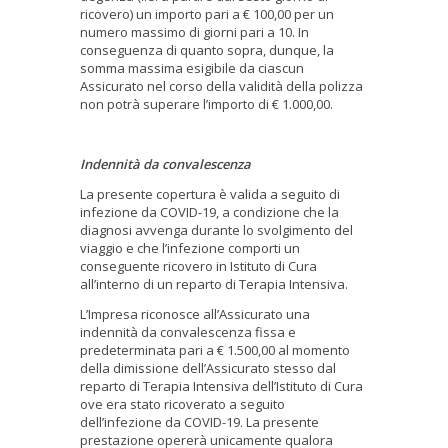
ricovero) un importo pari a € 100,00 per un
numero massimo di giorni pari a 10. In
conseguenza di quanto sopra, dunque, la
somma massima esigibile da ciascun
Assicurato nel corso della validità della polizza
non potrà superare l’importo di € 1.000,00.
Indennità da convalescenza
La presente copertura è valida a seguito di
infezione da COVID-19, a condizione che la
diagnosi avvenga durante lo svolgimento del
viaggio e che l’infezione comporti un
conseguente ricovero in Istituto di Cura
all’interno di un reparto di Terapia Intensiva.
L’Impresa riconosce all’Assicurato una
indennità da convalescenza fissa e
predeterminata pari a € 1.500,00 al momento
della dimissione dell’Assicurato stesso dal
reparto di Terapia Intensiva dell’Istituto di Cura
ove era stato ricoverato a seguito
dell’infezione da COVID-19. La presente
prestazione opererà unicamente qualora