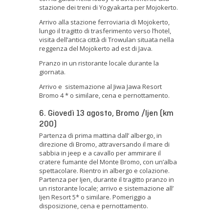
stazione dei treni di Yogyakarta per Mojokerto.
Arrivo alla stazione ferroviaria di Mojokerto,
lungo il tragitto di trasferimento verso l’hotel,
visita dell’antica città di Trowulan situata nella
reggenza del Mojokerto ad est di Java.
Pranzo in un ristorante locale durante la
giornata.
Arrivo e sistemazione al Jiwa Jawa Resort
Bromo 4 * o similare, cena e pernottamento.
6. Giovedì 13 agosto, Bromo /Ijen (km
200)
Partenza di prima mattina dall’ albergo, in
direzione di Bromo, attraversando il mare di
sabbia in jeep e a cavallo per ammirare il
cratere fumante del Monte Bromo, con un’alba
spettacolare. Rientro in albergo e colazione.
Partenza per Ijen, durante il tragitto pranzo in
un ristorante locale; arrivo e sistemazione all’
Ijen Resort 5* o similare. Pomeriggio a
disposizione, cena e pernottamento.