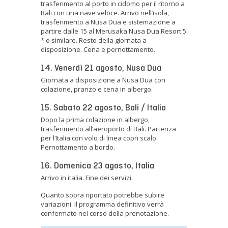
trasferimento al porto in cidomo per il ritorno a
Bali con una nave veloce. Arrivo nell’isola,
trasferimento a Nusa Dua e sistemazione a
partire dalle 15 al Merusaka Nusa Dua Resort 5
* o similare. Resto della giornata a
disposizione. Cena e pernottamento.
14. Venerdì 21 agosto, Nusa Dua
Giornata a disposizione a Nusa Dua con
colazione, pranzo e cena in albergo.
15. Sabato 22 agosto, Bali / Italia
Dopo la prima colazione in albergo,
trasferimento all’aeroporto di Bali. Partenza
per l’Italia con volo di linea copn scalo.
Pernottamento a bordo.
16. Domenica 23 agosto, Italia
Arrivo in italia. Fine dei servizi.
Quanto sopra riportato potrebbe subire
variazioni. Il programma definitivo verrà
confermato nel corso della prenotazione.