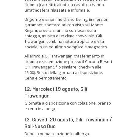
cidomo (carretti trainati da cavalli), creando
un’atmosfera rilassata e informale.
Di giorno è sinonimo di snorkeling, immersioni
e tramonti spettacolari con vista sul Monte
Rinjani; di sera si anima con locali sulla
spiaggia, musica e un clima conviviale. Gili
Trawangan combina natura tropicale e vita
sociale in un equilibrio semplice e magnetico.
All’arrivo a Gili Trawangan, trasferimento in
cidomo e sistemazione presso il Cocana Resort
Gili Trawangan 5* o similare (check-in alle
15:00). Resto della giornata a disposizione.
Cena e pernottamento.
12. Mercoledì 19 agosto, Gili
Trawangan
Giornata a disposizione con colazione, pranzo
e cena in albergo.
13. Giovedì 20 agosto, Gili Trawangan /
Bali-Nusa Dua
Dopo la prima colazione in albergo