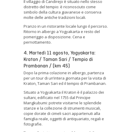
Il villaggio di Candirejo è situato nello stesso
distretto del tempio: è riconosciuto come
simbolo della cultura giavanese e conserva
molte delle antiche tradizioni locali.
Pranzo in un ristorante locale lungo il percorso.
Ritorno in albergo a Yogyakarta e resto del
pomeriggio a disposizione. Cena e
pernottamento.
4. Martedì 11 agosto, Yogyakarta:
Kraton / Taman Sari / Tempio di
Prambanan / (km 45)
Dopo la prima colazione in albergo, partenza
per un tour di un’intera giornata per la visita di
Kraton, Taman Sari ed il tempio di Prambanan.
Situato a Yogyakarta il Kraton è il palazzo dei
sultani, edificato nel 1755 dal Principe
Mangkubumi: potrete visitarne le splendide
stanze e la collezione di strumenti musicali,
copie dorate di cimeli sacri appartenuti alla
famiglia reale, oggetti di antiquariato, regali e
fotografie.