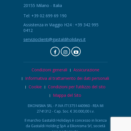
20155 Milano - Italia
Tel: +39 02 699 69 190
Assistenza in Viaggio H24 : +39 342 995
0412
servizioclienti@gastaldiholidays.it
Condizioni generali
Assicurazione
Informativa al trattamento dei dati personali
Cookie
Condizioni per l’utilizzo del sito
Mappa del Sito
EIKONISMA SRL - P.IVA IT13751440960 - REA MI
2741312 - Cap. Soc. € 30.000,00 i.v.
Il marchio Gastaldi Holidays è concesso in licenza
da Gastaldi Holding SpA a Eikonisma Srl, società