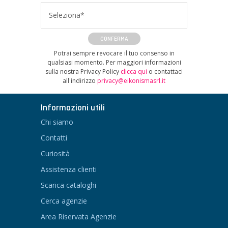
Seleziona*
CONFERMA
Potrai sempre revocare il tuo consenso in
qualsiasi momento. Per maggiori informazioni
sulla nostra Privacy Policy
clicca qui
o contattaci
all'indirizzo
privacy@eikonismasrl.it
Informazioni utili
Chi siamo
Contatti
Curiosità
Assistenza clienti
Scarica cataloghi
Cerca agenzie
Area Riservata Agenzie