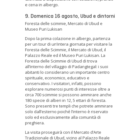
e cena in albergo.
9. Domenica 16 agosto, Ubud e dintorni
Foresta delle scimmie, Mercato di Ubud e
Museo Puri Lukisan
Dopo la prima colazione in albergo, partenza
per un tour di un’intera giornata per visitare la
Foresta delle Scimmie, il Mercato di Ubud, il
Palazzo Reale ed il Museo Puri Lukisan. La
Foresta delle Scimmie di Ubud di trova
all’interno del villaggio di Padangtegal: i suoi
abitanti lo considerano un importante centro
spirituale, economico, educativo e
conservativo. I visitatori, infatti, possono
esplorare numerosi punti di interesse oltre a
circa 700 scimmie si possono ammirare anche
180 specie di alberi in 12, 5 ettari di foresta.
Sono presenti tre templi che potrete ammirare
solo dall’esterno poiché l’interno è riservato
solo ed esclusivamente alla comunità di
preghiera.
La visita proseguirà con il Mercato d’Arte
Tradizionale di Ubud, vicino al Palazzo Reale