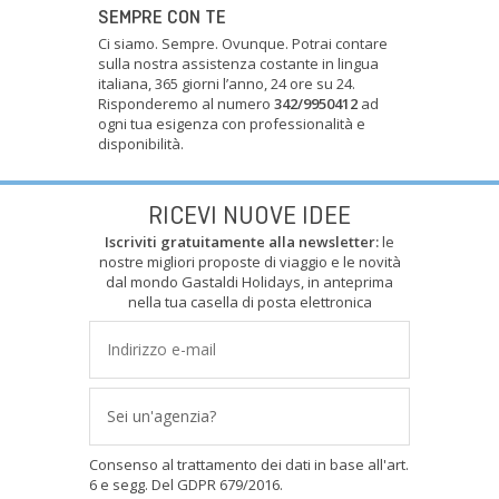
SEMPRE CON TE
Ci siamo. Sempre. Ovunque. Potrai contare
sulla nostra assistenza costante in lingua
italiana, 365 giorni l’anno, 24 ore su 24.
Risponderemo al numero
342/9950412
ad
ogni tua esigenza con professionalità e
disponibilità.
RICEVI NUOVE IDEE
Iscriviti gratuitamente alla newsletter:
le
nostre migliori proposte di viaggio e le novità
dal mondo Gastaldi Holidays, in anteprima
nella tua casella di posta elettronica
Sei un'agenzia?
Consenso al trattamento dei dati in base all'art.
6 e segg. Del GDPR 679/2016.