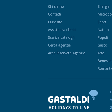
Chi siamo
Energia
Contatti
Metropol
Curiosità
Sport
Assistenza clienti
Natura
Scarica cataloghi
Popoli
Cerca agenzie
Gusto
Area Riservata Agenzie
Arte
Benesse
Romanti
V
2