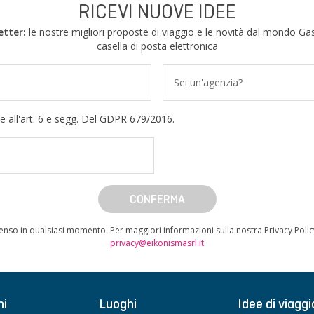
RICEVI NUOVE IDEE
etter:
le nostre migliori proposte di viaggio e le novità dal mondo Gas
casella di posta elettronica
Sei un'agenzia?
e all'art. 6 e segg. Del GDPR 679/2016.
CONFERMA
enso in qualsiasi momento. Per maggiori informazioni sulla nostra Privacy Poli
privacy@eikonismasrl.it
ni
Luoghi
Idee di viaggi