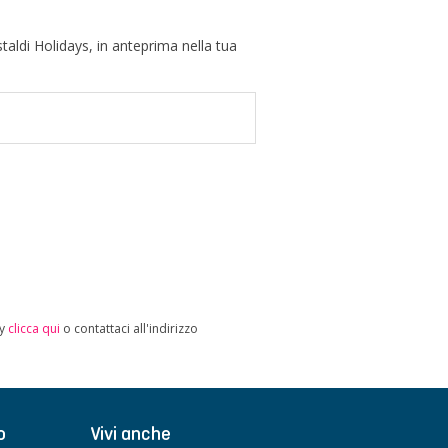
taldi Holidays, in anteprima nella tua
cy
clicca qui
o contattaci all'indirizzo
o
Vivi anche