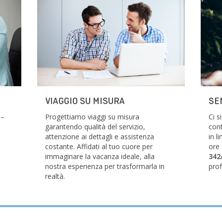
VIAGGIO SU MISURA
SE
 –
Progettiamo viaggi su misura
Ci 
garantendo qualità del servizio,
cont
attenzione ai dettagli e assistenza
in l
costante. Affidati al tuo cuore per
ore
immaginare la vacanza ideale, alla
342
nostra esperienza per trasformarla in
prof
realtà.