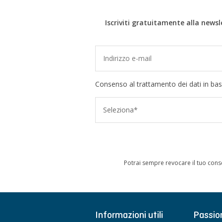
Iscriviti gratuitamente alla newsl
Consenso al trattamento dei dati in bas
Seleziona*
Potrai sempre revocare il tuo cons
Informazioni utili
Passio