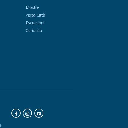
Mostre
Visita Città
Escursioni
Curiosità
t