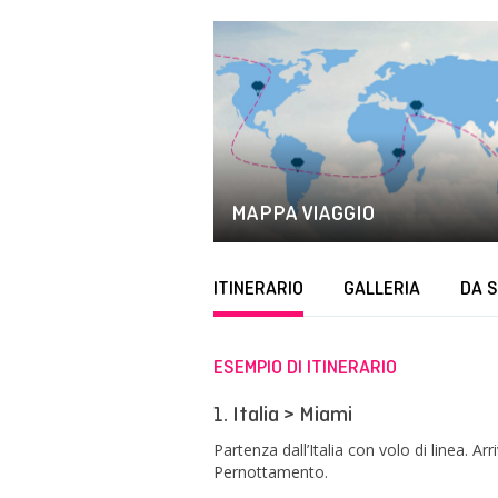
MAPPA VIAGGIO
ITINERARIO
GALLERIA
DA 
ESEMPIO DI ITINERARIO
1. Italia > Miami
Partenza dall’Italia con volo di linea. A
Pernottamento.