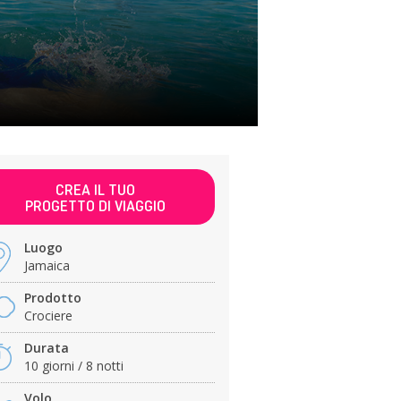
CREA IL TUO
PROGETTO DI VIAGGIO
Luogo
Jamaica
Prodotto
Crociere
Durata
10 giorni / 8 notti
Volo