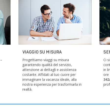
VIAGGIO SU MISURA
SE
 –
Progettiamo viaggi su misura
Ci 
garantendo qualità del servizio,
cont
attenzione ai dettagli e assistenza
in l
costante. Affidati al tuo cuore per
ore
immaginare la vacanza ideale, alla
342
nostra esperienza per trasformarla in
prof
realtà.