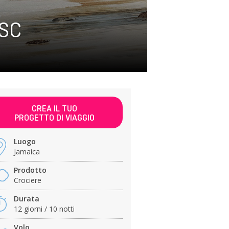
MSC
CREA IL TUO
PROGETTO DI VIAGGIO
Luogo
Jamaica
Prodotto
Crociere
Durata
12 giorni / 10 notti
Volo