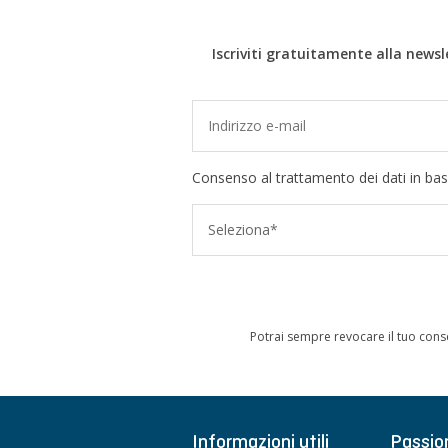
Iscriviti gratuitamente alla newsl
Consenso al trattamento dei dati in bas
Seleziona*
Potrai sempre revocare il tuo cons
Informazioni utili
Passio