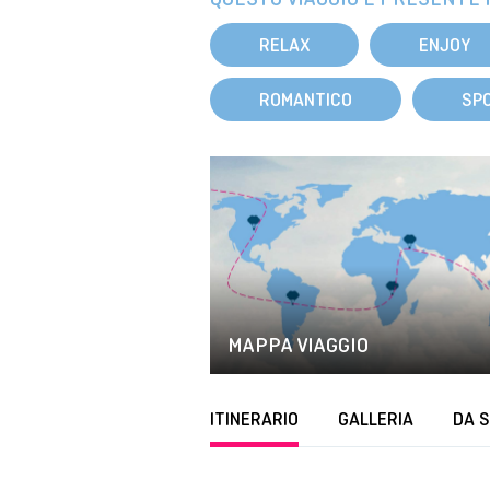
RELAX
ENJOY
ROMANTICO
SP
MAPPA VIAGGIO
ITINERARIO
GALLERIA
DA 