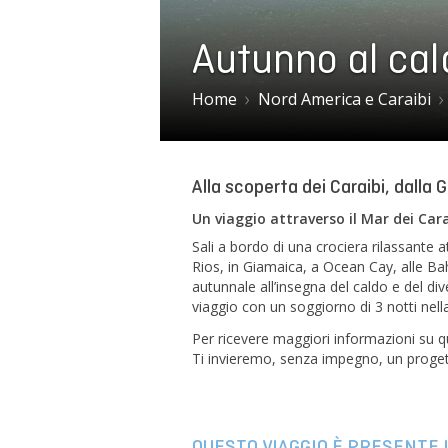
Autunno al cal
Home
Nord America e Caraibi
Alla scoperta dei Caraibi, dalla
Un viaggio attraverso il Mar dei Car
Sali a bordo di una crociera rilassante a
Rios, in Giamaica, a Ocean Cay, alle B
autunnale all’insegna del caldo e del dive
viaggio con un soggiorno di 3 notti nel
Per ricevere maggiori informazioni su que
Ti invieremo, senza impegno, un progett
QUESTO VIAGGIO È PRESENTE I