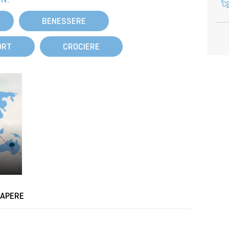
BENESSERE
ORT
CROCIERE
SAPERE