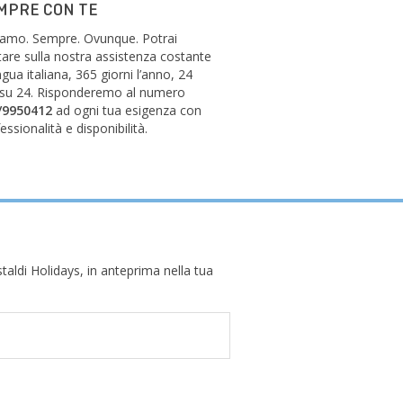
MPRE CON TE
siamo. Sempre. Ovunque. Potrai
are sulla nostra assistenza costante
ingua italiana, 365 giorni l’anno, 24
 su 24. Risponderemo al numero
/9950412
ad ogni tua esigenza con
essionalità e disponibilità.
taldi Holidays, in anteprima nella tua