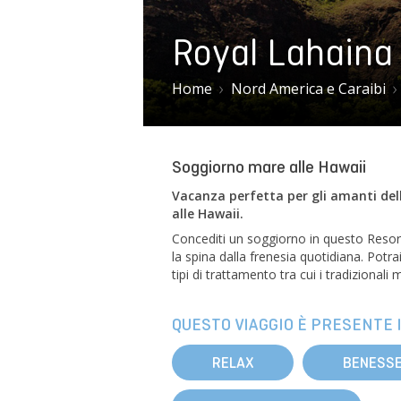
Royal Lahaina
Home
Nord America e Caraibi
Soggiorno mare alle Hawaii
Vacanza perfetta per gli amanti dell
alle Hawaii.
Concediti un soggiorno in questo Resort
la spina dalla frenesia quotidiana. Potra
tipi di trattamento tra cui i tradiziona
QUESTO VIAGGIO È PRESENTE I
RELAX
BENESS