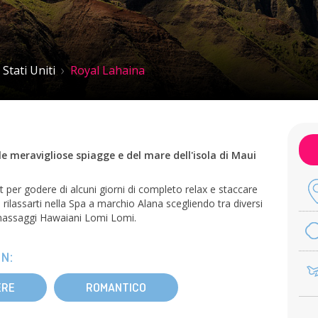
Stati Uniti
Royal Lahaina
e meravigliose spiagge e del mare dell'isola di Maui
 per godere di alcuni giorni di completo relax e staccare
i rilassarti nella Spa a marchio Alana scegliendo tra diversi
li massaggi Hawaiani Lomi Lomi.
N:
ERE
ROMANTICO