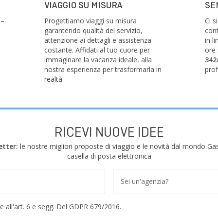
VIAGGIO SU MISURA
SE
 –
Progettiamo viaggi su misura
Ci 
garantendo qualità del servizio,
cont
attenzione ai dettagli e assistenza
in l
costante. Affidati al tuo cuore per
ore
immaginare la vacanza ideale, alla
342
nostra esperienza per trasformarla in
prof
realtà.
RICEVI NUOVE IDEE
etter:
le nostre migliori proposte di viaggio e le novità dal mondo Gas
casella di posta elettronica
Sei un'agenzia?
e all'art. 6 e segg. Del GDPR 679/2016.