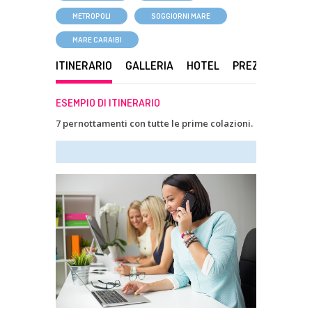
METROPOLI
SOGGIORNI MARE
MARE CARAIBI
ITINERARIO
GALLERIA
HOTEL
PREZZO
DA S
ESEMPIO DI ITINERARIO
7 pernottamenti con tutte le prime colazioni.