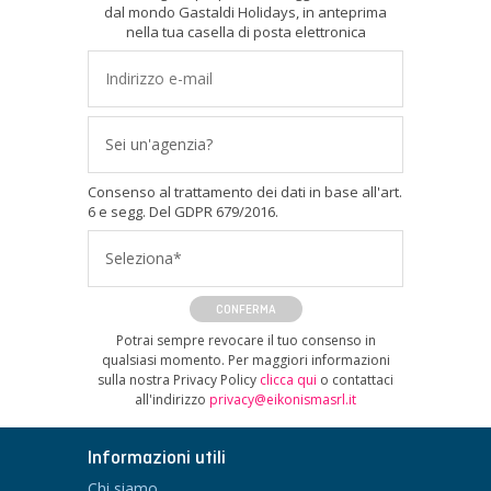
dal mondo Gastaldi Holidays, in anteprima
nella tua casella di posta elettronica
Sei un'agenzia?
Consenso al trattamento dei dati in base all'art.
6 e segg. Del GDPR 679/2016.
Seleziona*
CONFERMA
Potrai sempre revocare il tuo consenso in
qualsiasi momento. Per maggiori informazioni
sulla nostra Privacy Policy
clicca qui
o contattaci
all'indirizzo
privacy@eikonismasrl.it
Informazioni utili
Chi siamo