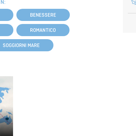
N:
BENESSERE
ROMANTICO
SOGGIORNI MARE