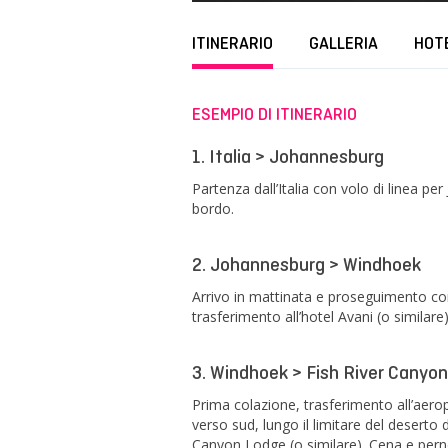
ITINERARIO
GALLERIA
HOT
ESEMPIO DI ITINERARIO
1. Italia > Johannesburg
Partenza dall’Italia con volo di linea 
bordo.
2. Johannesburg > Windhoek
Arrivo in mattinata e proseguimento con
trasferimento all’hotel Avani (o similar
3. Windhoek > Fish River Canyon
Prima colazione, trasferimento all’aer
verso sud, lungo il limitare del deserto
Canyon Lodge (o similare). Cena e per