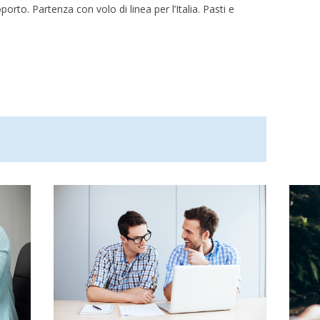
rto. Partenza con volo di linea per l’Italia. Pasti e