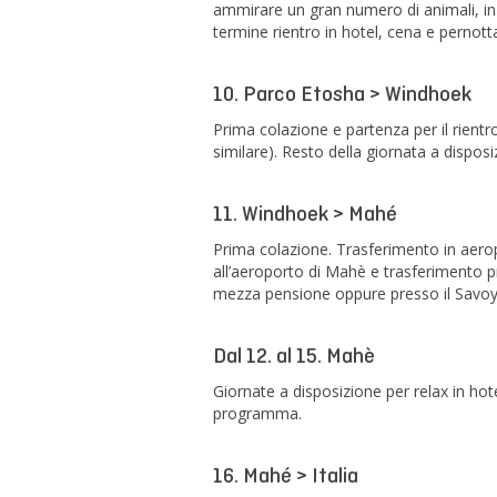
ammirare un gran numero di animali, in
termine rientro in hotel, cena e pernot
10. Parco Etosha > Windhoek
Prima colazione e partenza per il rientr
similare). Resto della giornata a dispo
11. Windhoek > Mahé
Prima colazione. Trasferimento in aerop
all’aeroporto di Mahè e trasferimento p
mezza pensione oppure presso il Savoy
Dal 12. al 15. Mahè
Giornate a disposizione per relax in ho
programma.
16. Mahé > Italia