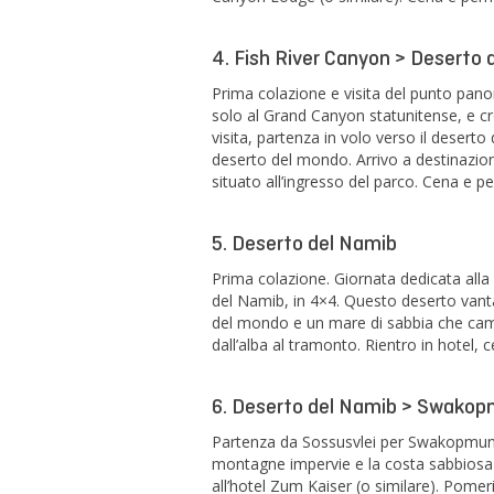
4. Fish River Canyon > Deserto 
Prima colazione e visita del punto pan
solo al Grand Canyon statunitense, e cr
visita, partenza in volo verso il deserto
deserto del mondo. Arrivo a destinazion
situato all’ingresso del parco. Cena e 
5. Deserto del Namib
Prima colazione. Giornata dedicata alla
del Namib, in 4×4. Questo deserto vanta
del mondo e un mare di sabbia che cambia
dall’alba al tramonto. Rientro in hotel,
6. Deserto del Namib > Swako
Partenza da Sossusvlei per Swakopmund,
montagne impervie e la costa sabbiosa 
all’hotel Zum Kaiser (o similare). Pomeri