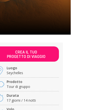
CREA IL TUO
PROGETTO DI VIAGGIO
Luogo
Seychelles
Prodotto
Tour di gruppo
Durata
17 giorni / 14 notti
Volo