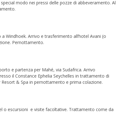
 special modo nei pressi delle pozze di abbeveramento. Al
tamento.
o a Windhoek. Arrivo e trasferimento all’hotel Avani (o
sizione. Pernottamento.
orto e partenza per Mahé, via Sudafrica. Arrivo
resso il Constance Ephelia Seychelles in trattamento di
 Resort & Spa in pernottamento e prima colazione.
tel o escursioni e visite facoltative. Trattamento come da