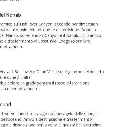
del Namib
oramico sul Fish River Canyon, secondo per dimensioni
eato dai movimenti tettonici e dall’erosione. Dopo la
 del Namib, sorvolando il Canyon e il Namib, il più antico
e e trasferimento al Sossusvlei Lodge (o similare),
pernottamento.
 visita di Sossuvlei e Dead Vlei, le due gemme del deserto
 le dune più alte
 colore, in gradazioni tra il rosso e l’arancione,
 cena e pernottamento.
pmund
 sorvolando il meraviglioso paesaggio delle dune, le
dell’oceano. Arrivo a destinazione e trasferimento
ggio a disposizione per la visita di questa bella cittadina