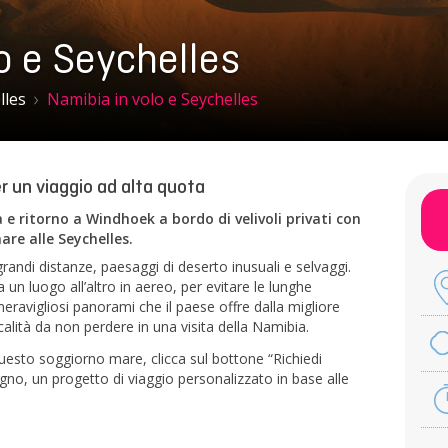
o e Seychelles
lles
Namibia in volo e Seychelles
r un viaggio ad alta quota
 e ritorno a Windhoek a bordo di velivoli privati con
are alle Seychelles.
randi distanze, paesaggi di deserto inusuali e selvaggi.
n luogo all’altro in aereo, per evitare le lunghe
avigliosi panorami che il paese offre dalla migliore
ocalità da non perdere in una visita della Namibia.
uesto soggiorno mare, clicca sul bottone “Richiedi
gno, un progetto di viaggio personalizzato in base alle