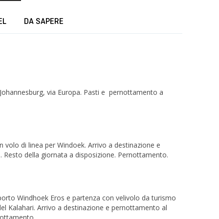
EL
DA SAPERE
per Johannesburg, via Europa. Pasti e pernottamento a
 volo di linea per Windoek. Arrivo a destinazione e
e). Resto della giornata a disposizione. Pernottamento.
oporto Windhoek Eros e partenza con velivolo da turismo
 del Kalahari. Arrivo a destinazione e pernottamento al
nottamento.