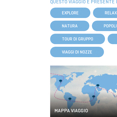
QUESTO VIAGGIO È PRESENTE I
EXPLORE
RELAX
NATURA
POPOLI
TOUR DI GRUPPO
VIAGGI DI NOZZE
MAPPA VIAGGIO