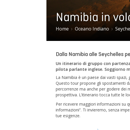
Namibia in vol
Home
Oceano Indiano
Seyche
Dalla Namibia alle Seychelles pe
Un itinerario di gruppo con partenza
pilota parlante inglese. Soggiorno m
La Namibia è un paese dai vasti spazi, g
Questo tour propone gli spostamenti da u
percorrenze ma anche per godere dei mer
prospettiva. L’itinerario tocca tutte le l
Per ricevere maggiori informazioni su q
informazioni”. Ti invieremo, senza impe
tue esigenze.