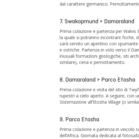
dal carattere germanico. Pernottamento
7. Swakopmund > Damaraland
Prima colazione e partenza per Walvis B
la quale si potranno incontrare foche, d
sarà servito un aperitivo con spumante
e ostriche. Partenza in volo verso il D
inusuali formazioni geologiche, siti arc
similare), cena e pernottamento.
8. Damaraland > Parco Etosha
Prima colazione e visita del sito di Twyf
rupestri a cielo aperto. A seguire, con u
Sistemazione all’Etosha Village (o simi
9. Parco Etosha
Prima colazione e partenza in veicolo s
dell’Africa. Giornata dedicata al fotosaf