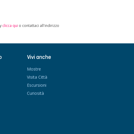
cy
clicca qui
o contattaci all'indirizzo
o
Vivi anche
Mostre
Visita Città
Escursioni
Curiosità