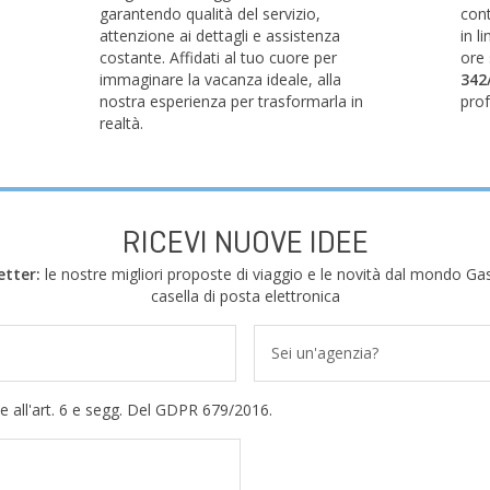
garantendo qualità del servizio,
cont
attenzione ai dettagli e assistenza
in l
costante. Affidati al tuo cuore per
ore
immaginare la vacanza ideale, alla
342
nostra esperienza per trasformarla in
prof
realtà.
RICEVI NUOVE IDEE
etter:
le nostre migliori proposte di viaggio e le novità dal mondo Gas
casella di posta elettronica
Sei un'agenzia?
e all'art. 6 e segg. Del GDPR 679/2016.