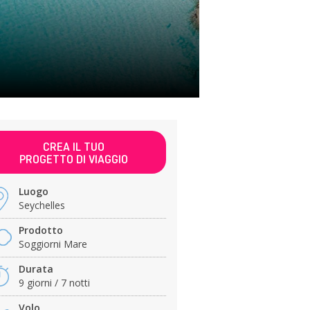
CREA IL TUO
PROGETTO DI VIAGGIO
Luogo
Seychelles
Prodotto
Soggiorni Mare
Durata
9 giorni / 7 notti
Volo