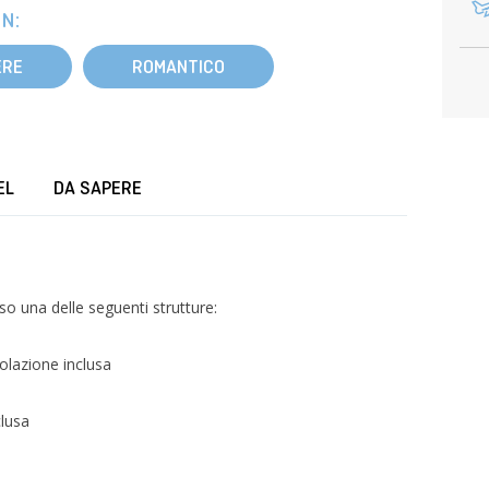
N:
ERE
ROMANTICO
EL
DA SAPERE
o una delle seguenti strutture:
olazione inclusa
clusa