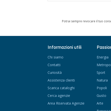
Potrai sempre revocare il tuo cons
Informazioni utili
Passio
Chi siamo
Energia
Contatti
Metropol
Curiosità
Sport
Assistenza clienti
Natura
Scarica cataloghi
Popoli
Cerca agenzie
Gusto
Area Riservata Agenzie
Arte
Benesse