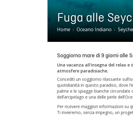
Fuga alle Seyc
Home
Oceano Indiano
Seyche
Soggiorno mare di 9 giorni alle 
Una vacanza all'insegna del relax e de
atmosfere paradisiache.
Concediti un soggiorno rilassante sull’iso
quotidianità in questo paradiso, dove 
palme e le spiagge bianche circondate da
dell’arcipelago e una delle perle dell’Oc
Per ricevere maggiori informazioni su que
Ti invieremo, senza impegno, un progett