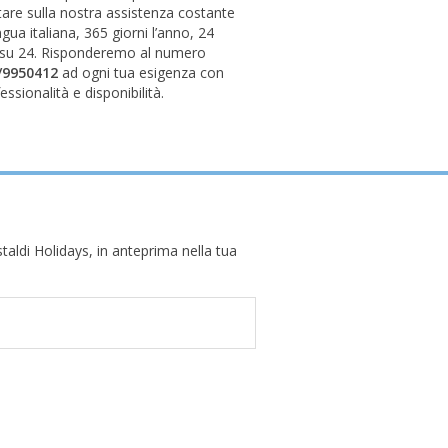
are sulla nostra assistenza costante
ingua italiana, 365 giorni l’anno, 24
 su 24. Risponderemo al numero
/9950412
ad ogni tua esigenza con
essionalità e disponibilità.
taldi Holidays, in anteprima nella tua