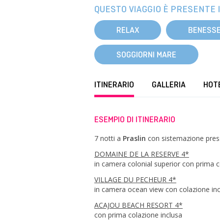
QUESTO VIAGGIO È PRESENTE I
RELAX
BENESS
SOGGIORNI MARE
ITINERARIO
GALLERIA
HOT
ESEMPIO DI ITINERARIO
7 notti a
Praslin
con sistemazione press
DOMAINE DE LA RESERVE 4*
in camera colonial superior con prima c
VILLAGE DU PECHEUR 4*
in camera ocean view con colazione in
ACAJOU BEACH RESORT 4*
con prima colazione inclusa