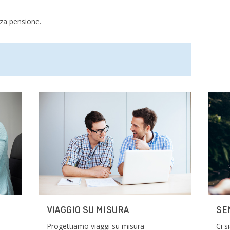
za pensione.
VIAGGIO SU MISURA
SE
 –
Progettiamo viaggi su misura
Ci 