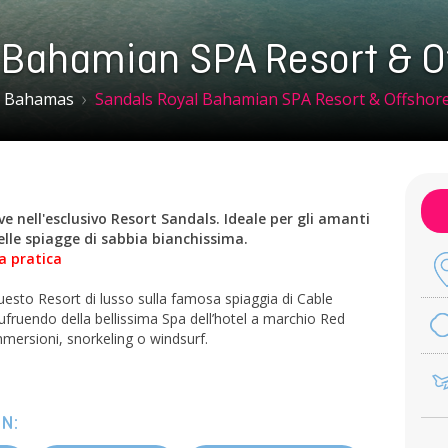
 Bahamian SPA Resort & O
Bahamas
Sandals Royal Bahamian SPA Resort & Offshore
e nell'esclusivo Resort Sandals. Ideale per gli amanti
elle spiagge di sabbia bianchissima.
a pratica
questo Resort di lusso sulla famosa spiaggia di Cable
ufruendo della bellissima Spa dell’hotel a marchio Red
mmersioni, snorkeling o windsurf.
N: