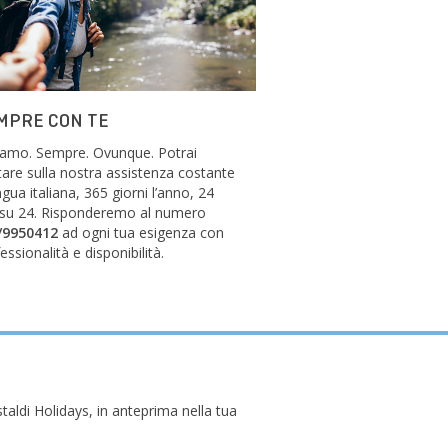
MPRE CON TE
siamo. Sempre. Ovunque. Potrai
are sulla nostra assistenza costante
ingua italiana, 365 giorni l’anno, 24
 su 24. Risponderemo al numero
/9950412
ad ogni tua esigenza con
essionalità e disponibilità.
taldi Holidays, in anteprima nella tua