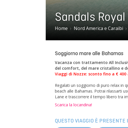
Sandals Royal
Home
Nord America e Caraibi
Soggiorno mare alle Bahamas
Vacanza con trattamento All Inclusiv
del comfort, del mare cristallino e d
Viaggi di Nozze: sconto fino a € 400 
Regalati un soggiorno di puro relax in 
beach alle Bahamas. Potrai rilassarti us
Lane e trascorrere il tempo libero tra i
Scarica la locandina!
QUESTO VIAGGIO È PRESENTE I