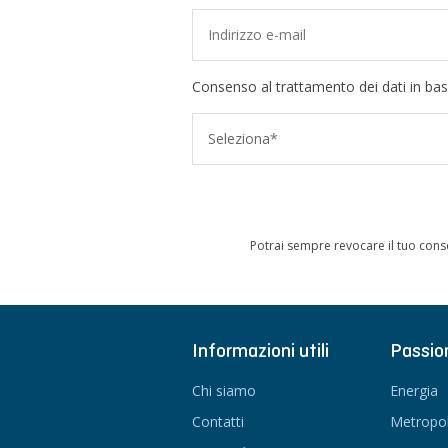
Consenso al trattamento dei dati in bas
Seleziona*
Potrai sempre revocare il tuo cons
Informazioni utili
Passio
Chi siamo
Energia
Contatti
Metropol