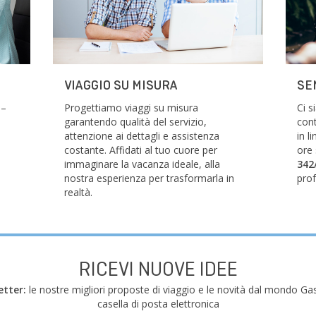
VIAGGIO SU MISURA
SE
 –
Progettiamo viaggi su misura
Ci 
garantendo qualità del servizio,
cont
attenzione ai dettagli e assistenza
in l
costante. Affidati al tuo cuore per
ore
immaginare la vacanza ideale, alla
342
nostra esperienza per trasformarla in
prof
realtà.
RICEVI NUOVE IDEE
etter:
le nostre migliori proposte di viaggio e le novità dal mondo Gas
casella di posta elettronica