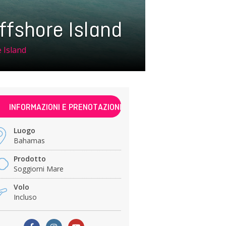
ffshore Island
 Island
INFORMAZIONI E PRENOTAZIONI
Luogo
Bahamas
Prodotto
Soggiorni Mare
Volo
Incluso