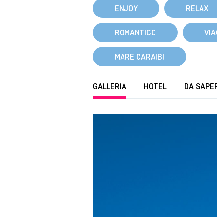
ENJOY
RELAX
ROMANTICO
VIA
MARE CARAIBI
GALLERIA
HOTEL
DA SAPE