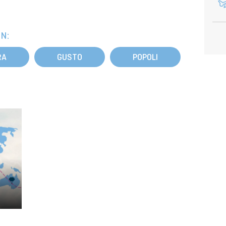
N:
RA
GUSTO
POPOLI