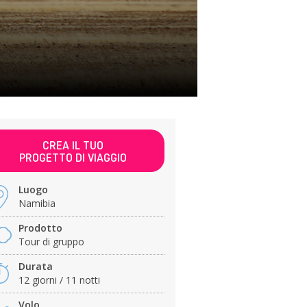
CREA IL TUO
PROGETTO DI VIAGGIO
Luogo
Namibia
Prodotto
Tour di gruppo
Durata
12 giorni / 11 notti
Volo