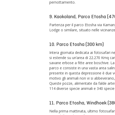
pernottamento.
9. Kaokoland, Parco Etosha (47
Partenza per il parco Etosha via Kaman
Lodge o similare, situato nelle vicinan
10. Parco Etosha (300 km)
Intera giornata dedicata ai fotosafari ne
si estende su un’area di 22.270 Kmq car
savane erbose a fitte aree boschive. La 
parco e consiste in una vasta area salina
presente in questa depressione è due vo
motivo gli animali non vi si abbeverano
Queste pozze, alimentate da falde artes
114 diverse specie animali e 340 specie
11. Parco Etosha, Windhoek (38
Nella prima mattinata, ultimo fotosafari 