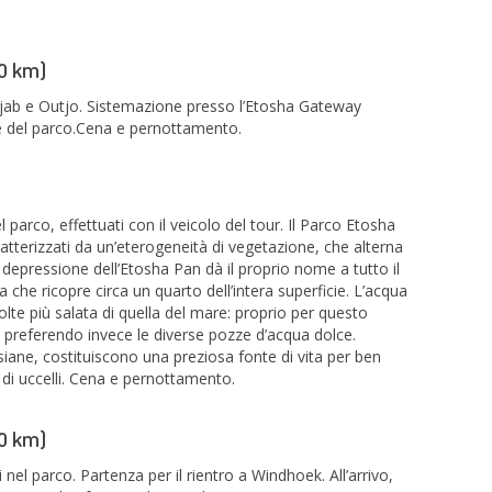
0 km)
jab e Outjo. Sistemazione presso l’Etosha Gateway
ze del parco.Cena e pernottamento.
l parco, effettuati con il veicolo del tour. Il Parco Etosha
atterizzati da un’eterogeneità di vegetazione, che alterna
depressione dell’Etosha Pan dà il proprio nome a tutto il
 che ricopre circa un quarto dell’intera superficie. L’acqua
lte più salata di quella del mare: proprio per questo
, preferendo invece le diverse pozze d’acqua dolce.
iane, costituiscono una preziosa fonte di vita per ben
 di uccelli. Cena e pernottamento.
0 km)
nel parco. Partenza per il rientro a Windhoek. All’arrivo,