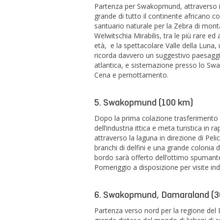
Partenza per Swakopmund, attraverso il
grande di tutto il continente africano co
santuario naturale per la Zebra di monta
Welwitschia Mirabilis, tra le più rare e
età, e la spettacolare Valle della Luna,
ricorda davvero un suggestivo paesaggi
atlantica, e sistemazione presso lo S
Cena e pernottamento.
5. Swakopmund (100 km)
Dopo la prima colazione trasferimento 
dell’industria ittica e meta turistica in 
attraverso la laguna in direzione di Pel
branchi di delfini e una grande colonia
bordo sarà offerto dell’ottimo spumant
Pomeriggio a disposizione per visite in
6. Swakopmund, Damaraland (3
Partenza verso nord per la regione del 