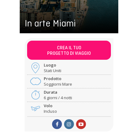
In arte Miami
CREA IL TUO
PROGETTO DI VIAGGIO
Luogo
Stati Uniti
Prodotto
Soggiorni Mare
Durata
6 giorni / 4 notti
Volo
Incluso