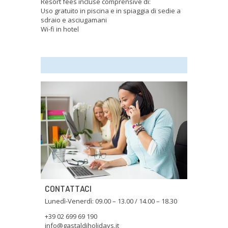
Resort fees incluse comprensive di:
Uso gratuito in piscina e in spiaggia di sedie a
sdraio e asciugamani
Wi-fi in hotel
CONTATTACI
Lunedì-Venerdì: 09.00 – 13.00 / 14.00 – 18.30
+39 02 699 69 190
info@gastaldiholidays.it