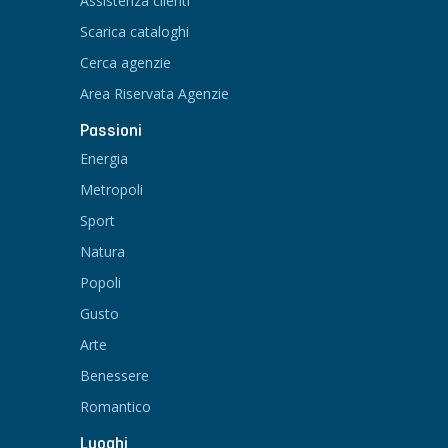
Assistenza clienti
Scarica cataloghi
Cerca agenzie
Area Riservata Agenzie
Passioni
Energia
Metropoli
Sport
Natura
Popoli
Gusto
Arte
Benessere
Romantico
Luoghi