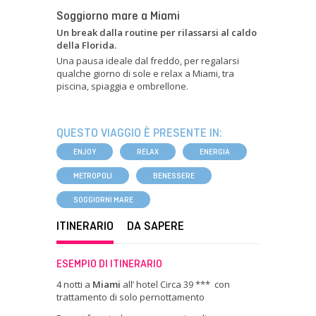
Soggiorno mare a
Miami
Un break dalla routine per rilassarsi al caldo
della Florida.
Una pausa ideale dal freddo, per regalarsi
qualche giorno di sole e relax a Miami, tra
piscina, spiaggia e ombrellone.
QUESTO VIAGGIO È PRESENTE IN:
ENJOY
RELAX
ENERGIA
METROPOLI
BENESSERE
SOGGIORNI MARE
ITINERARIO
DA SAPERE
ESEMPIO DI ITINERARIO
4 notti a
Miami
all’ hotel Circa 39 *** con
trattamento di solo pernottamento