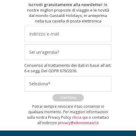
Iscriviti gratuitamente alla newsletter:
le
nostre migliori proposte di viaggio e le novità
dal mondo Gastaldi Holidays, in anteprima
nella tua casella di posta elettronica
Sei un'agenzia?
Consenso al trattamento dei dati in base all'art.
6 e segg. Del GDPR 679/2016.
Seleziona*
CONFERMA
Potrai sempre revocare il tuo consenso in
qualsiasi momento. Per maggiori informazioni
sulla nostra Privacy Policy
clicca qui
o contattaci
all'indirizzo
privacy@eikonismasrl.it