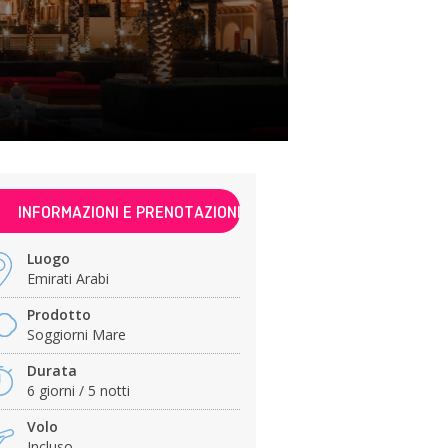
INFORMAZIONI E PRENOTAZIONI
Luogo
Emirati Arabi
Prodotto
Soggiorni Mare
Durata
6 giorni / 5 notti
Volo
Incluso