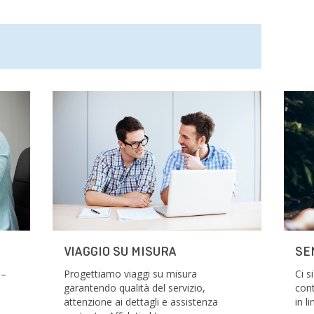
VIAGGIO SU MISURA
SE
 –
Progettiamo viaggi su misura
Ci 
garantendo qualità del servizio,
cont
attenzione ai dettagli e assistenza
in l