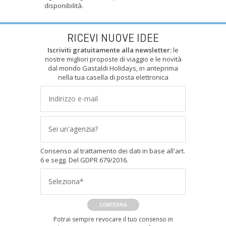
disponibilità.
RICEVI NUOVE IDEE
Iscriviti gratuitamente alla newsletter:
le
nostre migliori proposte di viaggio e le novità
dal mondo Gastaldi Holidays, in anteprima
nella tua casella di posta elettronica
Sei un'agenzia?
Consenso al trattamento dei dati in base all'art.
6 e segg. Del GDPR 679/2016.
Seleziona*
CONFERMA
Potrai sempre revocare il tuo consenso in