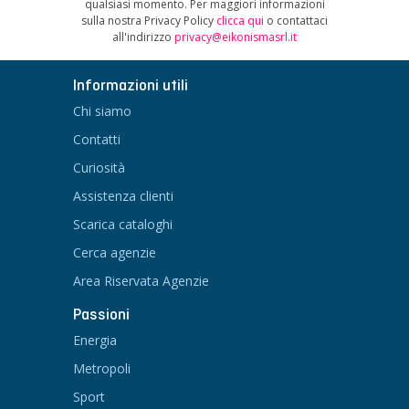
qualsiasi momento. Per maggiori informazioni
sulla nostra Privacy Policy
clicca qui
o contattaci
all'indirizzo
privacy@eikonismasrl.it
Informazioni utili
Chi siamo
Contatti
Curiosità
Assistenza clienti
Scarica cataloghi
Cerca agenzie
Area Riservata Agenzie
Passioni
Energia
Metropoli
Sport