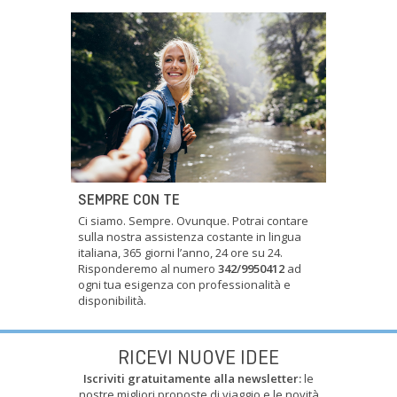
SEMPRE CON TE
Ci siamo. Sempre. Ovunque. Potrai contare
sulla nostra assistenza costante in lingua
italiana, 365 giorni l’anno, 24 ore su 24.
Risponderemo al numero
342/9950412
ad
ogni tua esigenza con professionalità e
disponibilità.
RICEVI NUOVE IDEE
Iscriviti gratuitamente alla newsletter:
le
nostre migliori proposte di viaggio e le novità