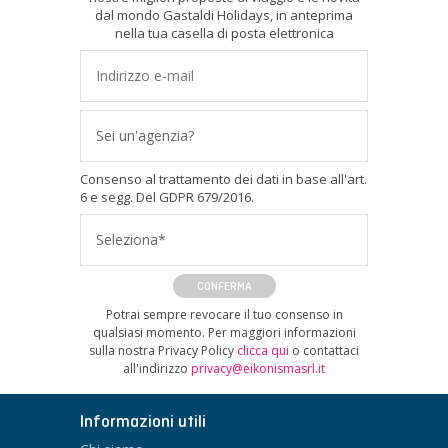
dal mondo Gastaldi Holidays, in anteprima
nella tua casella di posta elettronica
Sei un'agenzia?
Consenso al trattamento dei dati in base all'art.
6 e segg. Del GDPR 679/2016.
Seleziona*
CONFERMA
Potrai sempre revocare il tuo consenso in
qualsiasi momento. Per maggiori informazioni
sulla nostra Privacy Policy
clicca qui
o contattaci
all'indirizzo
privacy@eikonismasrl.it
Informazioni utili