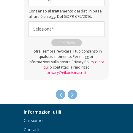
Consenso al trattamento dei dati in base
all'art. 6 e segg. Del GDPR 679/2016.
Seleziona*
CONFERMA
Potrai sempre revocare il tuo consenso in
qualsiasi momento. Per maggiori
informazioni sulla nostra Privacy Policy
clicca
qui
o contattaci all'indirizzo
privacy@eikonismasrl.it
Informazioni utili
Chi siamo
Contatti