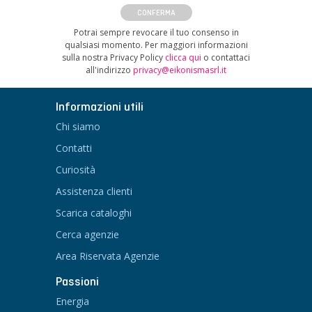
CONFERMA
Potrai sempre revocare il tuo consenso in
qualsiasi momento. Per maggiori informazioni
sulla nostra Privacy Policy
clicca qui
o contattaci
all'indirizzo
privacy@eikonismasrl.it
Informazioni utili
Chi siamo
Contatti
Curiosità
Assistenza clienti
Scarica cataloghi
Cerca agenzie
Area Riservata Agenzie
Passioni
Energia