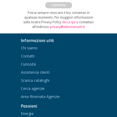
CONFERMA
Potrai sempre revocare il tuo consenso in
qualsiasi momento. Per maggiori informazioni
sulla nostra Privacy Policy
clicca qui
o contattaci
all'indirizzo
privacy@eikonismasrl.it
Informazioni utili
Chi siamo
Contatti
Curiosità
Assistenza clienti
Scarica cataloghi
Cerca agenzie
Area Riservata Agenzie
Passioni
Energia