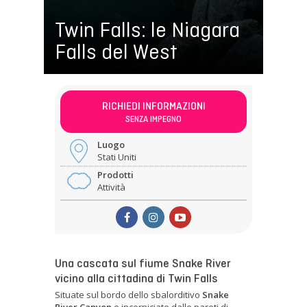
Twin Falls: le Niagara
Falls del West
RICHIEDI INFORMAZIONI
SENZA IMPEGNO
Luogo
Stati Uniti
Prodotti
Attività
Una cascata sul fiume Snake River
vicino alla cittadina di Twin Falls
Situate sul bordo dello sbalorditivo
Snake