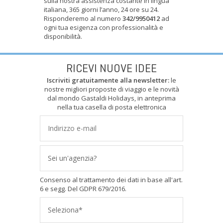
sulla nostra assistenza costante in lingua
italiana, 365 giorni l’anno, 24 ore su 24.
Risponderemo al numero
342/9950412
ad
ogni tua esigenza con professionalità e
disponibilità.
RICEVI NUOVE IDEE
Iscriviti gratuitamente alla newsletter:
le
nostre migliori proposte di viaggio e le novità
dal mondo Gastaldi Holidays, in anteprima
nella tua casella di posta elettronica
Sei un'agenzia?
Consenso al trattamento dei dati in base all'art.
6 e segg. Del GDPR 679/2016.
Seleziona*