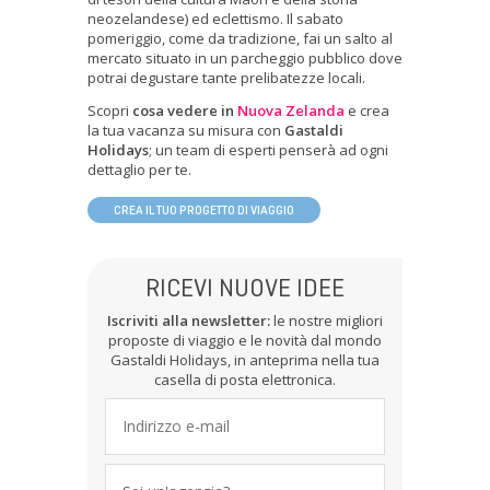
neozelandese) ed eclettismo. Il sabato
pomeriggio, come da tradizione, fai un salto al
mercato situato in un parcheggio pubblico dove
potrai degustare tante prelibatezze locali.
Scopri
cosa vedere in
Nuova Zelanda
e crea
la tua vacanza su misura con
Gastaldi
Holidays
; un team di esperti penserà ad ogni
dettaglio per te.
CREA IL TUO PROGETTO DI VIAGGIO
RICEVI NUOVE IDEE
Iscriviti alla newsletter:
le nostre migliori
proposte di viaggio e le novità dal mondo
Gastaldi Holidays, in anteprima nella tua
casella di posta elettronica.