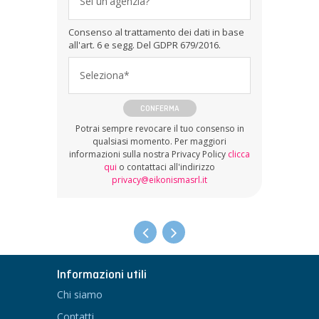
Sei un'agenzia?
Consenso al trattamento dei dati in base
all'art. 6 e segg. Del GDPR 679/2016.
Seleziona*
CONFERMA
Potrai sempre revocare il tuo consenso in
qualsiasi momento. Per maggiori
informazioni sulla nostra Privacy Policy
clicca
qui
o contattaci all'indirizzo
privacy@eikonismasrl.it
Informazioni utili
Chi siamo
Contatti