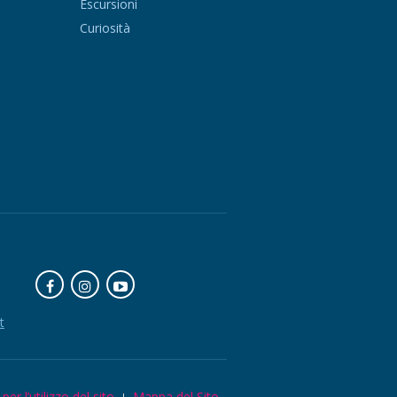
Escursioni
Curiosità
t
per l’utilizzo del sito
Mappa del Sito