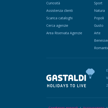
Curiosità
Sport
Assistenza clienti
Natura
Scarica cataloghi
Popoli
Cerca agenzie
Gusto
Area Riservata Agenzie
Arte
Benesse
Romanti
V
2
Condizioni generali
Assicurazione