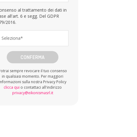
onsenso al trattamento dei dati in
ase all'art. 6 e segg. Del GDPR
79/2016.
Seleziona*
CONFERMA
Potrai sempre revocare il tuo consenso
in qualsiasi momento. Per maggiori
informazioni sulla nostra Privacy Policy
clicca qui
o contattaci all'indirizzo
privacy@eikonismasrl.it