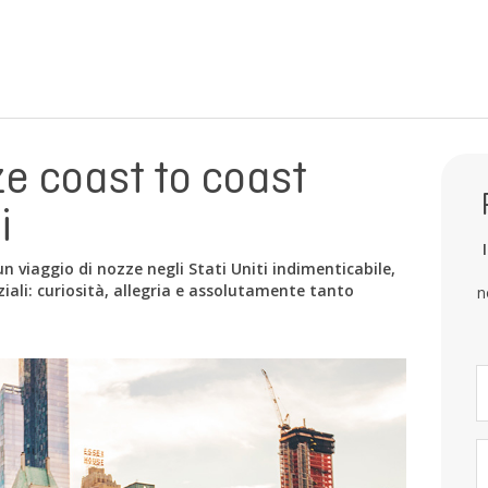
ze coast to coast
i
un viaggio di nozze negli Stati Uniti indimenticabile,
ziali: curiosità, allegria e assolutamente tanto
n