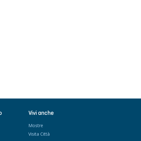
o
Vivi anche
Mostre
Visita Città