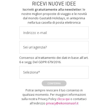
RICEVI NUOVE IDEE
Iscriviti gratuitamente alla newsletter:
le
nostre migliori proposte di viaggio e le novità
dal mondo Gastaldi Holidays, in anteprima
nella tua casella di posta elettronica
Sei un'agenzia?
Consenso al trattamento dei dati in base all'art.
6 e segg. Del GDPR 679/2016.
Seleziona*
CONFERMA
Potrai sempre revocare il tuo consenso in
qualsiasi momento. Per maggiori informazioni
sulla nostra Privacy Policy
clicca qui
o contattaci
all'indirizzo
privacy@eikonismasrl.it