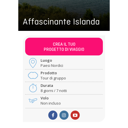
Affascinante Islanda
CREA IL TUO
PROGETTO DI VIAGGIO
Luogo
Paesi Nordici
Prodotto
Tour di gruppo
Durata
8 giorni / 7 notti
Volo
Non incluso