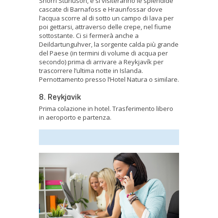
Snorri Sturluson, e si visiteranno le splendide
cascate di Barnafoss e Hraunfossar dove
l’acqua scorre al di sotto un campo di lava per
poi gettarsi, attraverso delle crepe, nel fiume
sottostante. Ci si fermerà anche a
Deildartunguhver, la sorgente calda più grande
del Paese (in termini di volume di acqua per
secondo) prima di arrivare a Reykjavík per
trascorrere l’ultima notte in Islanda.
Pernottamento presso l’Hotel Natura o similare.
8. Reykjavik
Prima colazione in hotel. Trasferimento libero
in aeroporto e partenza.