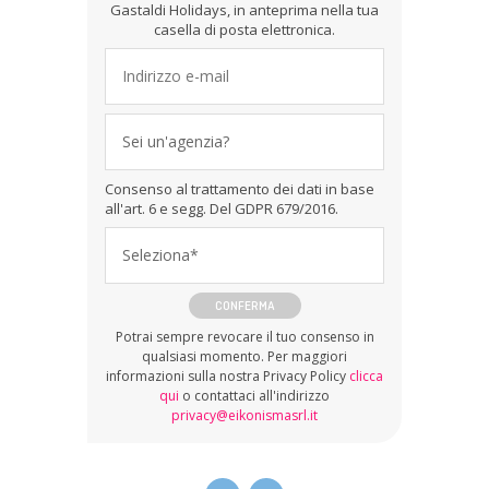
Gastaldi Holidays, in anteprima nella tua
casella di posta elettronica.
Sei un'agenzia?
Consenso al trattamento dei dati in base
all'art. 6 e segg. Del GDPR 679/2016.
Seleziona*
CONFERMA
Potrai sempre revocare il tuo consenso in
qualsiasi momento. Per maggiori
informazioni sulla nostra Privacy Policy
clicca
qui
o contattaci all'indirizzo
privacy@eikonismasrl.it