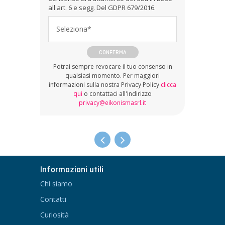
all'art. 6 e segg. Del GDPR 679/2016.
Seleziona*
CONFERMA
Potrai sempre revocare il tuo consenso in
qualsiasi momento. Per maggiori
informazioni sulla nostra Privacy Policy
clicca
qui
o contattaci all'indirizzo
privacy@eikonismasrl.it
Informazioni utili
Chi siamo
Contatti
Curiosità