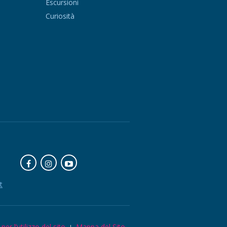
Escursioni
Curiosità
t
per l’utilizzo del sito
Mappa del Sito