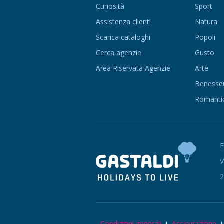
Curiosità
Sport
Assistenza clienti
Natura
Scarica cataloghi
Popoli
Cerca agenzie
Gusto
Area Riservata Agenzie
Arte
Benesse
Romanti
V
2
Condizioni generali
Assicurazione