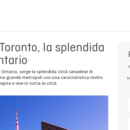
Toronto, la splendida
ntario
 Ontario, sorge la splendida città canadese di
 una grande metropoli con una caratteristica molto
n
spira e vive in tutta la città