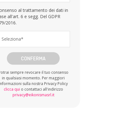
onsenso al trattamento dei dati in
ase all'art. 6 e segg. Del GDPR
79/2016.
Seleziona*
CONFERMA
Potrai sempre revocare il tuo consenso
in qualsiasi momento. Per maggiori
informazioni sulla nostra Privacy Policy
clicca qui
o contattaci all'indirizzo
privacy@eikonismasrl.it