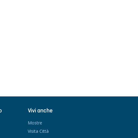
o
Vivi anche
Mostre
Visita Città